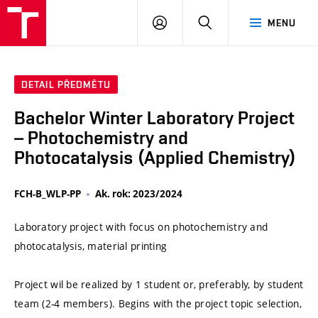
VUT
PŘIHLÁSIT
HLEDAT
MENU
SE
DETAIL PŘEDMĚTU
Bachelor Winter Laboratory Project
– Photochemistry and
Photocatalysis (Applied Chemistry)
FCH-B_WLP-PP
Ak. rok: 2023/2024
Laboratory project with focus on photochemistry and
photocatalysis, material printing
Project wil be realized by 1 student or, preferably, by student
team (2-4 members). Begins with the project topic selection,