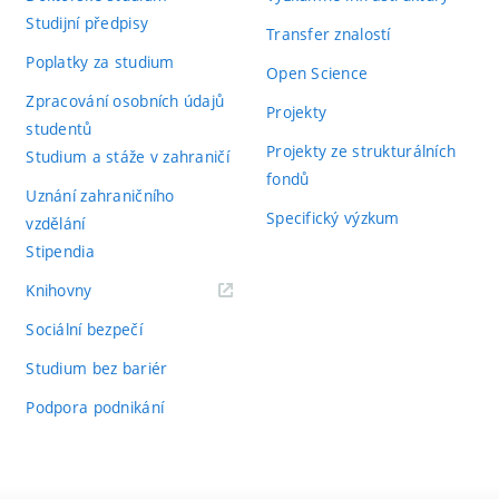
Studijní předpisy
Transfer znalostí
Poplatky za studium
Open Science
Zpracování osobních údajů
Projekty
studentů
Projekty ze strukturálních
Studium a stáže v zahraničí
fondů
Uznání zahraničního
Specifický výzkum
vzdělání
Stipendia
(externí
Knihovny
odkaz)
Sociální bezpečí
Studium bez bariér
Podpora podnikání