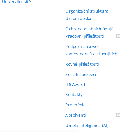
Univerzitní sítě
Organizační struktura
Úřední deska
Ochrana osobních údajů
(externí
Pracovní příležitosti
odkaz)
Podpora a rozvoj
zaměstnanců a studujících
Rovné příležitosti
Sociální bezpečí
HR Award
Kontakty
Pro média
(externí
Absolventi
odkaz)
Umělá inteligence (AI)