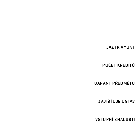
JAZYK VÝUKY
POČET KREDITŮ
GARANT PŘEDMĚTU
ZAJIŠŤUJE ÚSTAV
VSTUPNÍ ZNALOSTI