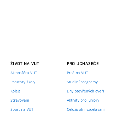
ŽIVOT NA VUT
PRO UCHAZEČE
Atmosféra VUT
Proč na VUT
Prostory školy
Studijní programy
Koleje
Dny otevřených dveří
Stravování
Aktivity pro juniory
Sport na VUT
Celoživotní vzdělávání