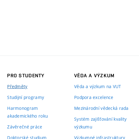
PRO STUDENTY
VĚDA A VÝZKUM
Předměty
Věda a výzkum na VUT
Studijní programy
Podpora excelence
Harmonogram
Mezinárodní vědecká rada
akademického roku
Systém zajišťování kvality
Závěrečné práce
výzkumu
Doktorské studium
Výzkumné infrastruktury