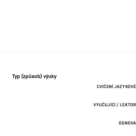
Typ (způsob) výuky
CVIČENÍ JAZYKOVÉ
VYUČUJÍCÍ / LEKTOR
OSNOVA