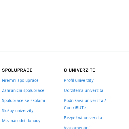
SPOLUPRÁCE
O UNIVERZITĚ
Firemní spolupráce
Profil univerzity
Zahraniční spolupráce
Udržitelná univerzita
Spolupráce se školami
Podnikavá univerzita /
ContriBUTe
Služby univerzity
Bezpečná univerzita
Mezinárodní dohody
Vyznamenání