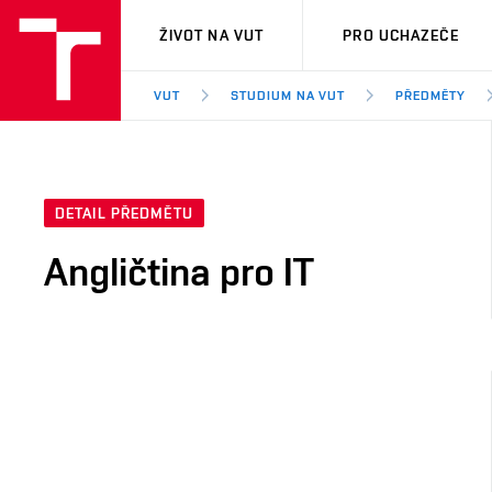
VUT
ŽIVOT NA VUT
PRO UCHAZEČE
VUT
STUDIUM NA VUT
PŘEDMĚTY
DETAIL PŘEDMĚTU
Angličtina pro IT