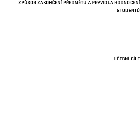
ZPŮSOB ZAKONČENÍ PŘEDMĚTU A PRAVIDLA HODNOCENÍ
STUDENTŮ
UČEBNÍ CÍLE