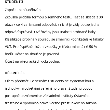
STUDENTŮ
Zápočet není udělován.
Zkouška probíhá formou písemného testu. Test se skládá z 30
otázek se 4 variantami odpovědí, z nichž je vždy pouze jedna
odpověď správná. Ověřovány jsou znalosti probrané látky.
Klasifikace probíhá v souladu se směrnicí Podnikatelské fakulty
VUT. Pro úspěšné složení zkoušky je třeba minimálně 50 %
bodů. Účast na zkoušce je povinná.
Účast na přednáškách dobrovolná.
UČEBNÍ CÍLE
Cílem předmětu je seznámit studenty se systematikou a
jednotlivými odvětvími veřejného práva. Studenti budou
postupně seznámeni se základními instituty ústavního,
trestního a správního práva včetně přestupkového zákona,