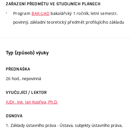
ZAŘAZENÍ PŘEDMĚTU VE STUDIJNÍCH PLÁNECH
Program
BAK-UAD
bakalářský 1 ročník, letní semestr,
povinný, základní teoretický předmět profilujícího základu
Typ (způsob) výuky
PŘEDNÁŠKA
26 hod., nepovinná
VYUČUJÍCÍ / LEKTOR
JUDr. Ing. Jan Kopřiva, Ph.D.
OSNOVA
1. Základy ústavního práva - Ústava, subjekty ústavního práva,