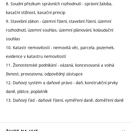
8. Soudní přezkum správních rozhodnutí - správní žaloba,
kasační stížnost, kasační princip
9. Stavební zákon - územní řízení, stavební řízení, územní
rozhodnutí, územní souhlas, územní plánování, kolaudační
souhlas
10. Katastr nemovitostí - nemovitá věc, parcela, pozemek,
evidence v katastru nemovitostí
11. Živnostenské podnikání - vázaná, koncesovaná a volná
živnost, provozovna, odpovědný zástupce
12. Daňový systém a daňové právo - daň, konstrukční prvky
daně, plátce, poplatník
13. Daňový řád - daňové řízení, vyměření daně, doměření daně