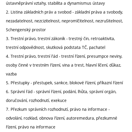
ústavněprávní vztahy, stabilita a dynamismus ústavy
2. Listina základních práv a svobod - základní práva a svobody,
nezadatelnost, nezcizitelnost, nepromlčitelnost, nezrušitelnost,
Schengenský prostor
3. Trestní právo, trestní zákoník - trestný čin, retroaktivita,
trestní odpovědnost, skutková podstata TČ, pachatel
4. Trestní právo, trestní řád - trestní řízení, presumpce neviny,
osoby činné v trestním řízení, vina a trest, hlavní líčení, důkaz,
vazba
5. Přestupky - přestupek, sankce, blokové řízení, příkazní řízení
6. Správní řád - správní řízení, podání, lhůta, správní orgán,
doručování, rozhodnutí, exekuce
7. Přezkum správních rozhodnutí, právo na informace -
odvolání, rozklad, obnova řízení, autoremedura, přezkumné
řízení, právo na informace