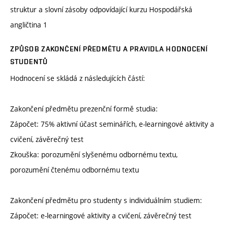
struktur a slovní zásoby odpovídající kurzu Hospodářská
angličtina 1
ZPŮSOB ZAKONČENÍ PŘEDMĚTU A PRAVIDLA HODNOCENÍ
STUDENTŮ
Hodnocení se skládá z následujících částí:
Zakončení předmětu prezenční formě studia:
Zápočet: 75% aktivní účast seminářích, e-learningové aktivity a
cvičení, závěrečný test
Zkouška: porozumění slyšenému odbornému textu,
porozumění čtenému odbornému textu
Zakončení předmětu pro studenty s individuálním studiem:
Zápočet: e-learningové aktivity a cvičení, závěrečný test