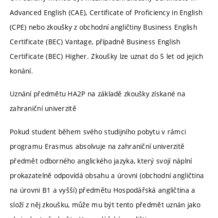
Advanced English (CAE), Certificate of Proficiency in English
(CPE) nebo zkoušky z obchodní angličtiny Business English
Certificate (BEC) Vantage, případně Business English
Certificate (BEC) Higher. Zkoušky lze uznat do 5 let od jejich
konání.
Uznání předmětu HA2P na základě zkoušky získané na
zahraniční univerzitě
Pokud student během svého studijního pobytu v rámci
programu Erasmus absolvuje na zahraniční univerzitě
předmět odborného anglického jazyka, který svojí náplní
prokazatelně odpovídá obsahu a úrovni (obchodní angličtina
na úrovni B1 a vyšší) předmětu Hospodářská angličtina a
složí z něj zkoušku, může mu být tento předmět uznán jako