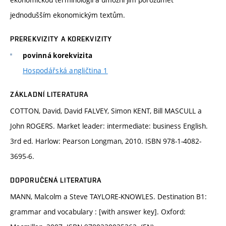
jednodušším ekonomickým textům.
PREREKVIZITY A KOREKVIZITY
povinná korekvizita
Hospodářská angličtina 1
ZÁKLADNÍ LITERATURA
COTTON, David, David FALVEY, Simon KENT, Bill MASCULL a
John ROGERS. Market leader: intermediate: business English.
3rd ed. Harlow: Pearson Longman, 2010. ISBN 978-1-4082-
3695-6.
DOPORUČENÁ LITERATURA
MANN, Malcolm a Steve TAYLORE-KNOWLES. Destination B1:
grammar and vocabulary : [with answer key]. Oxford: