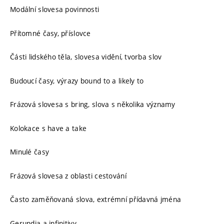
Modální slovesa povinnosti
Přítomné časy, příslovce
Části lidského těla, slovesa vidění, tvorba slov
Budoucí časy, výrazy bound to a likely to
Frázová slovesa s bring, slova s několika významy
Kolokace s have a take
Minulé časy
Frázová slovesa z oblasti cestování
Často zaměňovaná slova, extrémní přídavná jména
Gerundia a infinitivy