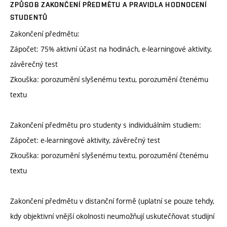
ZPŮSOB ZAKONČENÍ PŘEDMĚTU A PRAVIDLA HODNOCENÍ
STUDENTŮ
Zakončení předmětu:
Zápočet: 75% aktivní účast na hodinách, e-learningové aktivity,
závěrečný test
Zkouška: porozumění slyšenému textu, porozumění čtenému
textu
Zakončení předmětu pro studenty s individuálním studiem:
Zápočet: e-learningové aktivity, závěrečný test
Zkouška: porozumění slyšenému textu, porozumění čtenému
textu
Zakončení předmětu v distanční formě (uplatní se pouze tehdy,
kdy objektivní vnější okolnosti neumožňují uskutečňovat studijní