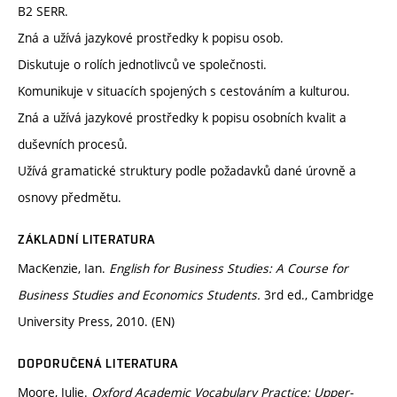
B2 SERR.
Zná a užívá jazykové prostředky k popisu osob.
Diskutuje o rolích jednotlivců ve společnosti.
Komunikuje v situacích spojených s cestováním a kulturou.
Zná a užívá jazykové prostředky k popisu osobních kvalit a
duševních procesů.
Užívá gramatické struktury podle požadavků dané úrovně a
osnovy předmětu.
ZÁKLADNÍ LITERATURA
MacKenzie, Ian.
English for Business Studies: A Course for
Business Studies and Economics Students.
3rd ed., Cambridge
University Press, 2010. (EN)
DOPORUČENÁ LITERATURA
Moore, Julie.
Oxford Academic Vocabulary Practice: Upper-