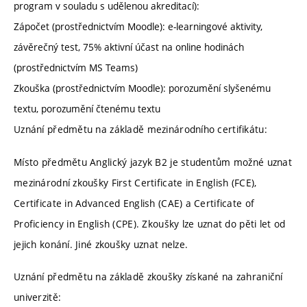
program v souladu s udělenou akreditací):
Zápočet (prostřednictvím Moodle): e-learningové aktivity,
závěrečný test, 75% aktivní účast na online hodinách
(prostřednictvím MS Teams)
Zkouška (prostřednictvím Moodle): porozumění slyšenému
textu, porozumění čtenému textu
Uznání předmětu na základě mezinárodního certifikátu:
Místo předmětu Anglický jazyk B2 je studentům možné uznat
mezinárodní zkoušky First Certificate in English (FCE),
Certificate in Advanced English (CAE) a Certificate of
Proficiency in English (CPE). Zkoušky lze uznat do pěti let od
jejich konání. Jiné zkoušky uznat nelze.
Uznání předmětu na základě zkoušky získané na zahraniční
univerzitě: