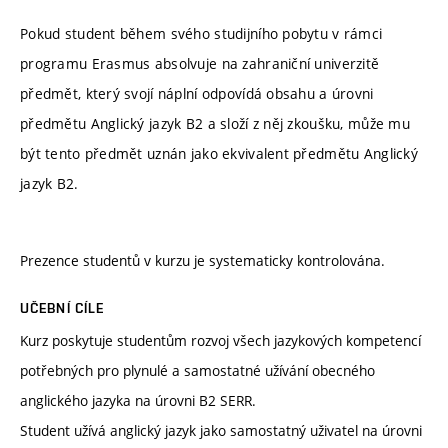
Pokud student během svého studijního pobytu v rámci
programu Erasmus absolvuje na zahraniční univerzitě
předmět, který svojí náplní odpovídá obsahu a úrovni
předmětu Anglický jazyk B2 a složí z něj zkoušku, může mu
být tento předmět uznán jako ekvivalent předmětu Anglický
jazyk B2.
Prezence studentů v kurzu je systematicky kontrolována.
UČEBNÍ CÍLE
Kurz poskytuje studentům rozvoj všech jazykových kompetencí
potřebných pro plynulé a samostatné užívání obecného
anglického jazyka na úrovni B2 SERR.
Student užívá anglický jazyk jako samostatný uživatel na úrovni