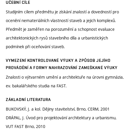
UČEBNÍ CÍLE
Studijním cílem předmětu je získání znalostí a dovedností pro
ocenění nemateriálních vlastností staveb a jejich komplexů.
Předmět je zaměřen na porozumění a schopnost evaluace
architektonických rysů stavebního díla a urbanistických
podmínek při oceňování staveb.
VYMEZENÍ KONTROLOVANÉ VÝUKY A ZPŮSOB JEJÍHO
PROVÁDĚNÍ A FORMY NAHRAZOVÁNÍ ZAMEŠKANÉ VÝUKY
Znalosti o výtvarném umění a architektuře na úrovni gymnázia,
ev. bakalářského studia na FAST.
ZÁKLADNÍ LITERATURA
BUKOVSKÝ, J. a kol. Dějiny stavitelství, Brno, CERM, 2001
DRÁPAL, J. Úvod pro projektování architektury a urbanismu,
VUT FAST Brno, 2010