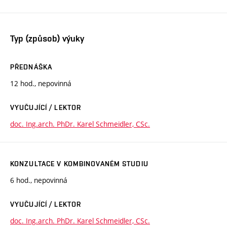
Typ (způsob) výuky
PŘEDNÁŠKA
12 hod., nepovinná
VYUČUJÍCÍ / LEKTOR
doc. Ing.arch. PhDr. Karel Schmeidler, CSc.
KONZULTACE V KOMBINOVANÉM STUDIU
6 hod., nepovinná
VYUČUJÍCÍ / LEKTOR
doc. Ing.arch. PhDr. Karel Schmeidler, CSc.