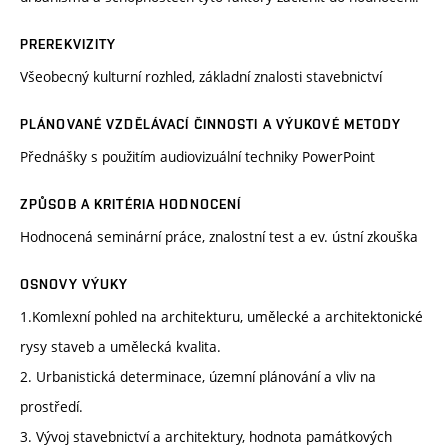
PREREKVIZITY
Všeobecný kulturní rozhled, základní znalosti stavebnictví
PLÁNOVANÉ VZDĚLÁVACÍ ČINNOSTI A VÝUKOVÉ METODY
Přednášky s použitím audiovizuální techniky PowerPoint
ZPŮSOB A KRITÉRIA HODNOCENÍ
Hodnocená seminární práce, znalostní test a ev. ústní zkouška
OSNOVY VÝUKY
1.Komlexní pohled na architekturu, umělecké a architektonické
rysy staveb a umělecká kvalita.
2. Urbanistická determinace, územní plánování a vliv na
prostředí.
3. Vývoj stavebnictví a architektury, hodnota památkových