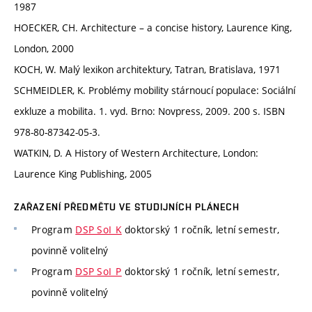
1987
HOECKER, CH. Architecture – a concise history, Laurence King,
London, 2000
KOCH, W. Malý lexikon architektury, Tatran, Bratislava, 1971
SCHMEIDLER, K. Problémy mobility stárnoucí populace: Sociální
exkluze a mobilita. 1. vyd. Brno: Novpress, 2009. 200 s. ISBN
978-80-87342-05-3.
WATKIN, D. A History of Western Architecture, London:
Laurence King Publishing, 2005
ZAŘAZENÍ PŘEDMĚTU VE STUDIJNÍCH PLÁNECH
Program
DSP SoI_K
doktorský 1 ročník, letní semestr,
povinně volitelný
Program
DSP SoI_P
doktorský 1 ročník, letní semestr,
povinně volitelný