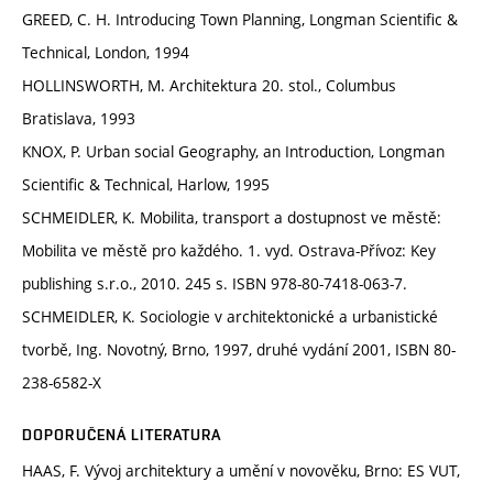
GREED, C. H. Introducing Town Planning, Longman Scientific &
Technical, London, 1994
HOLLINSWORTH, M. Architektura 20. stol., Columbus
Bratislava, 1993
KNOX, P. Urban social Geography, an Introduction, Longman
Scientific & Technical, Harlow, 1995
SCHMEIDLER, K. Mobilita, transport a dostupnost ve městě:
Mobilita ve městě pro každého. 1. vyd. Ostrava-Přívoz: Key
publishing s.r.o., 2010. 245 s. ISBN 978-80-7418-063-7.
SCHMEIDLER, K. Sociologie v architektonické a urbanistické
tvorbě, Ing. Novotný, Brno, 1997, druhé vydání 2001, ISBN 80-
238-6582-X
DOPORUČENÁ LITERATURA
HAAS, F. Vývoj architektury a umění v novověku, Brno: ES VUT,