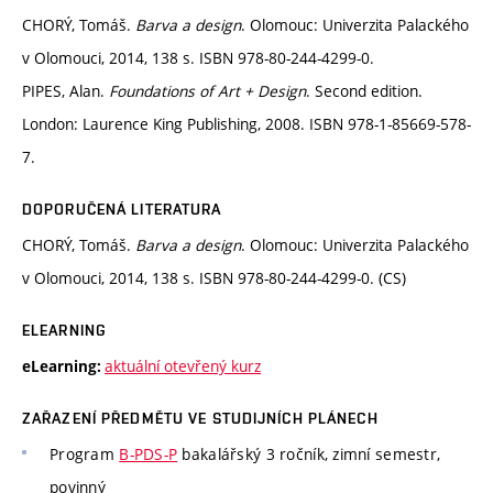
CHORÝ, Tomáš.
Barva a design
. Olomouc: Univerzita Palackého
v Olomouci, 2014, 138 s. ISBN 978-80-244-4299-0.
PIPES, Alan.
Foundations of Art + Design
. Second edition.
London: Laurence King Publishing, 2008. ISBN 978-1-85669-578-
7.
DOPORUČENÁ LITERATURA
CHORÝ, Tomáš.
Barva a design
. Olomouc: Univerzita Palackého
v Olomouci, 2014, 138 s. ISBN 978-80-244-4299-0. (CS)
ELEARNING
aktuální otevřený kurz
eLearning:
ZAŘAZENÍ PŘEDMĚTU VE STUDIJNÍCH PLÁNECH
Program
B-PDS-P
bakalářský 3 ročník, zimní semestr,
povinný