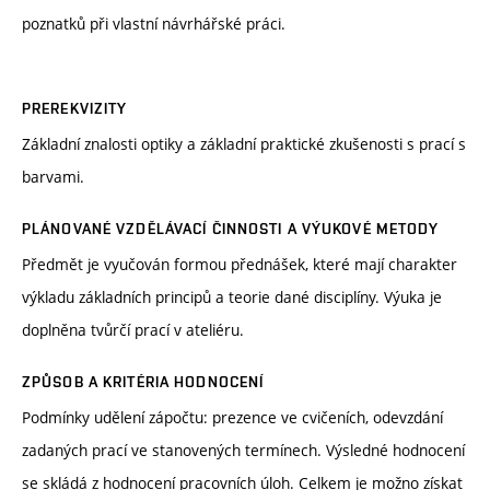
poznatků při vlastní návrhářské práci.
PREREKVIZITY
Základní znalosti optiky a základní praktické zkušenosti s prací s
barvami.
PLÁNOVANÉ VZDĚLÁVACÍ ČINNOSTI A VÝUKOVÉ METODY
Předmět je vyučován formou přednášek, které mají charakter
výkladu základních principů a teorie dané disciplíny. Výuka je
doplněna tvůrčí prací v ateliéru.
ZPŮSOB A KRITÉRIA HODNOCENÍ
Podmínky udělení zápočtu: prezence ve cvičeních, odevzdání
zadaných prací ve stanovených termínech. Výsledné hodnocení
se skládá z hodnocení pracovních úloh. Celkem je možno získat