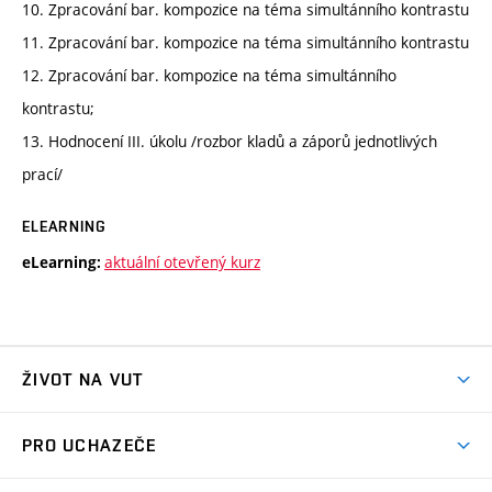
10. Zpracování bar. kompozice na téma simultánního kontrastu
11. Zpracování bar. kompozice na téma simultánního kontrastu
12. Zpracování bar. kompozice na téma simultánního
kontrastu;
13. Hodnocení III. úkolu /rozbor kladů a záporů jednotlivých
prací/
ELEARNING
aktuální otevřený kurz
eLearning:
ŽIVOT NA VUT
Atmosféra VUT
PRO UCHAZEČE
Prostory školy
Proč na VUT