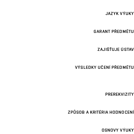
JAZYK VÝUKY
GARANT PŘEDMĚTU
ZAJIŠŤUJE ÚSTAV
VÝSLEDKY UČENÍ PŘEDMĚTU
PREREKVIZITY
ZPŮSOB A KRITÉRIA HODNOCENÍ
OSNOVY VÝUKY