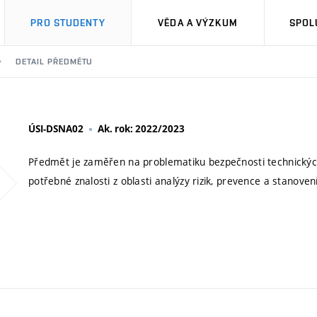
PRO STUDENTY
VĚDA A VÝZKUM
SPOL
DETAIL PŘEDMĚTU
ÚSI-DSNA02
Ak. rok: 2022/2023
Předmět je zaměřen na problematiku bezpečnosti technických
potřebné znalosti z oblasti analýzy rizik, prevence a stanove