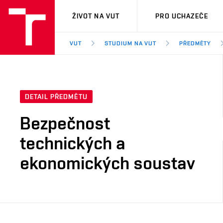
VUT
ŽIVOT NA VUT
PRO UCHAZEČE
VUT
STUDIUM NA VUT
PŘEDMĚTY
DETAIL PŘEDMĚTU
Bezpečnost
technických a
ekonomických soustav