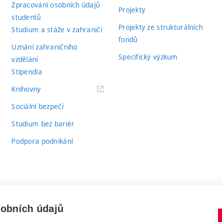
Zpracování osobních údajů
Projekty
studentů
Projekty ze strukturálních
Studium a stáže v zahraničí
fondů
Uznání zahraničního
Specifický výzkum
vzdělání
Stipendia
(externí
Knihovny
odkaz)
Sociální bezpečí
Studium bez bariér
Podpora podnikání
sobních údajů