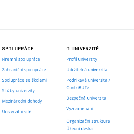
SPOLUPRÁCE
O UNIVERZITĚ
Firemní spolupráce
Profil univerzity
Zahraniční spolupráce
Udržitelná univerzita
Spolupráce se školami
Podnikavá univerzita /
ContriBUTe
Služby univerzity
Bezpečná univerzita
Mezinárodní dohody
Vyznamenání
Univerzitní sítě
Organizační struktura
Úřední deska