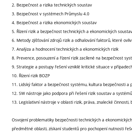
2. Bezpečnost a rizika technických soustav
3. Bezpečnost v systémech Průmyslu 4.0
4. Bezpečnost a rizika ekonomických soustav
5. Řízení rizik a bezpečnost technických a ekonomických sousta
6. Metody zjišťování zdrojů rizik a odhalování faktorů, které ovli
7. Analýza a hodnocení technických a ekonomických rizik
8. Prevence, posouzení a řízení rizik zacílené na bezpečnost sy
9. Strategie a postupy řešení vzniklé kritické situace v případec
10. Řízení rizik BOZP
11. Lidský faktor a bezpečnost systému, kultura bezpečnosti a
12. SW nástroje jako podpora při řešení rizik soustav a systém
13. Legislativní nástroje v oblasti rizik, práva, znalecké činnost
Osvojení problematiky bezpečnosti technických a ekonomických 
předmětné oblasti, získaní studentů pro pochopení nutnosti řešen