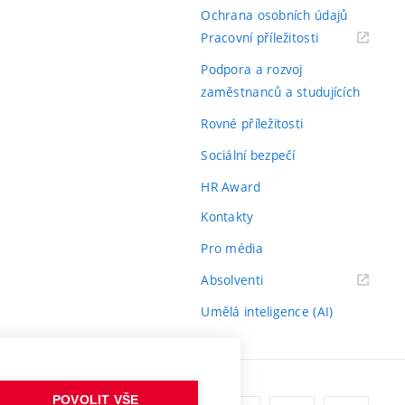
Ochrana osobních údajů
(externí
Pracovní příležitosti
odkaz)
Podpora a rozvoj
zaměstnanců a studujících
Rovné příležitosti
Sociální bezpečí
HR Award
Kontakty
Pro média
(externí
Absolventi
odkaz)
Umělá inteligence (AI)
POVOLIT VŠE