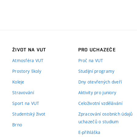
ŽIVOT NA VUT
PRO UCHAZEČE
Atmosféra VUT
Proč na VUT
Prostory školy
Studijní programy
Koleje
Dny otevřených dveří
Stravování
Aktivity pro juniory
Sport na VUT
Celoživotní vzdělávání
Studentský život
Zpracování osobních údajů
uchazečů o studium
Brno
E-přihláška