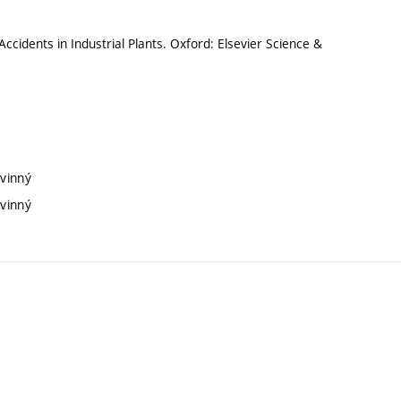
ccidents in Industrial Plants. Oxford: Elsevier Science &
ovinný
ovinný