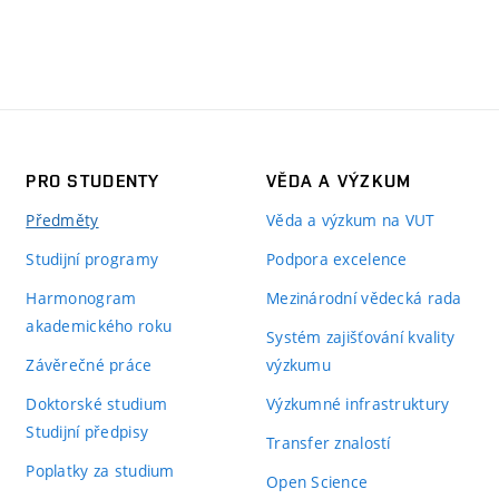
PRO STUDENTY
VĚDA A VÝZKUM
Předměty
Věda a výzkum na VUT
Studijní programy
Podpora excelence
Harmonogram
Mezinárodní vědecká rada
akademického roku
Systém zajišťování kvality
Závěrečné práce
výzkumu
Doktorské studium
Výzkumné infrastruktury
Studijní předpisy
Transfer znalostí
Poplatky za studium
Open Science