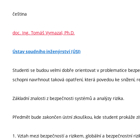
čeština
doc. Ing. Tomáš Vymazal, Ph.D.
Ústav soudního inženýrství (ÚSI)
Studenti se budou velmi dobře orientovat v problematice bezpe
schopni navrhnout taková opatření, která povedou ke snížení, r
Základní znalosti z bezpečnosti systémů a analýzy rizika.
Předmět bude zakončen ústní zkouškou, kde student prokáže získ
1. Vztah mezi bezpečností a rizikem, globální a bezpečnostní rizi