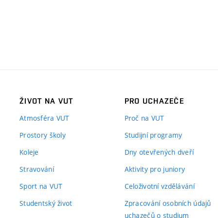
ŽIVOT NA VUT
PRO UCHAZEČE
Atmosféra VUT
Proč na VUT
Prostory školy
Studijní programy
Koleje
Dny otevřených dveří
Stravování
Aktivity pro juniory
Sport na VUT
Celoživotní vzdělávání
Studentský život
Zpracování osobních údajů
uchazečů o studium