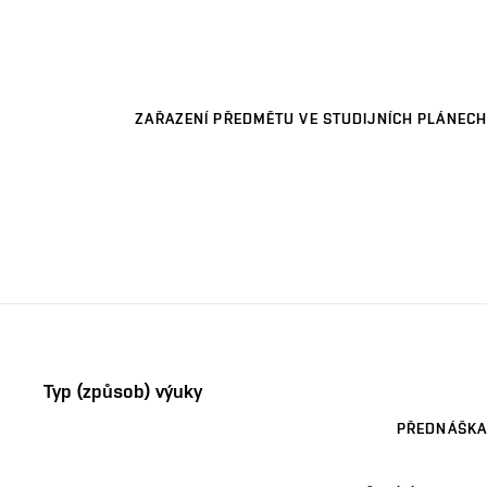
ZAŘAZENÍ PŘEDMĚTU VE STUDIJNÍCH PLÁNECH
Typ (způsob) výuky
PŘEDNÁŠKA