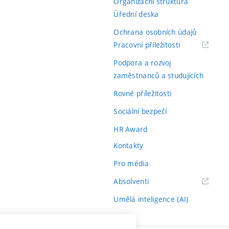
Organizační struktura
Úřední deska
Ochrana osobních údajů
(externí
Pracovní příležitosti
odkaz)
Podpora a rozvoj
zaměstnanců a studujících
Rovné příležitosti
Sociální bezpečí
HR Award
Kontakty
Pro média
(externí
Absolventi
odkaz)
Umělá inteligence (AI)