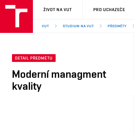
VUT
ŽIVOT NA VUT
PRO UCHAZEČE
VUT
STUDIUM NA VUT
PŘEDMĚTY
DETAIL PŘEDMĚTU
Moderní managment
kvality