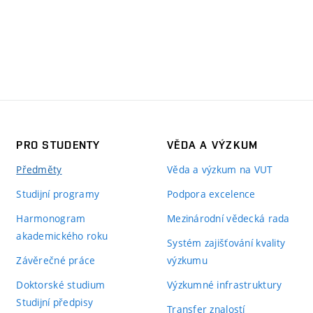
PRO STUDENTY
VĚDA A VÝZKUM
Předměty
Věda a výzkum na VUT
Studijní programy
Podpora excelence
Harmonogram
Mezinárodní vědecká rada
akademického roku
Systém zajišťování kvality
Závěrečné práce
výzkumu
Doktorské studium
Výzkumné infrastruktury
Studijní předpisy
Transfer znalostí