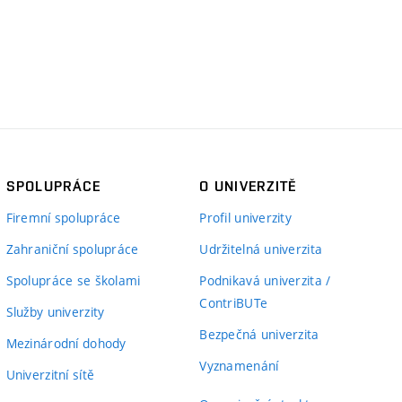
SPOLUPRÁCE
O UNIVERZITĚ
Firemní spolupráce
Profil univerzity
Zahraniční spolupráce
Udržitelná univerzita
Spolupráce se školami
Podnikavá univerzita /
ContriBUTe
Služby univerzity
Bezpečná univerzita
Mezinárodní dohody
Vyznamenání
Univerzitní sítě