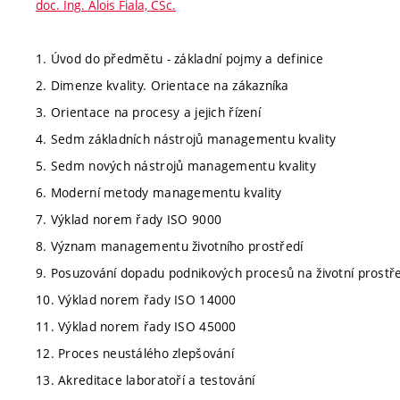
doc. Ing. Alois Fiala, CSc.
1. Úvod do předmětu - základní pojmy a definice
2. Dimenze kvality. Orientace na zákazníka
3. Orientace na procesy a jejich řízení
4. Sedm základních nástrojů managementu kvality
5. Sedm nových nástrojů managementu kvality
6. Moderní metody managementu kvality
7. Výklad norem řady ISO 9000
8. Význam managementu životního prostředí
9. Posuzování dopadu podnikových procesů na životní prostř
10. Výklad norem řady ISO 14000
11. Výklad norem řady ISO 45000
12. Proces neustálého zlepšování
13. Akreditace laboratoří a testování