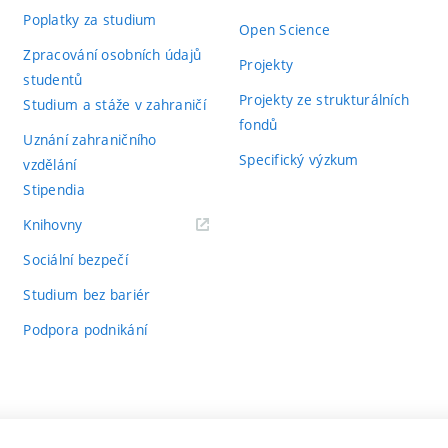
Poplatky za studium
Open Science
Zpracování osobních údajů
Projekty
studentů
Projekty ze strukturálních
Studium a stáže v zahraničí
fondů
Uznání zahraničního
Specifický výzkum
vzdělání
Stipendia
(externí
Knihovny
odkaz)
Sociální bezpečí
Studium bez bariér
Podpora podnikání