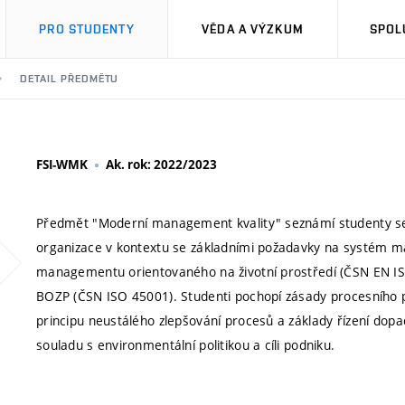
PRO STUDENTY
VĚDA A VÝZKUM
SPOL
DETAIL PŘEDMĚTU
FSI-WMK
Ak. rok: 2022/2023
Předmět "Moderní management kvality" seznámí studenty se 
organizace v kontextu se základními požadavky na systém 
managementu orientovaného na životní prostředí (ČSN EN
BOZP (ČSN ISO 45001). Studenti pochopí zásady procesního
principu neustálého zlepšování procesů a základy řízení dopad
souladu s environmentální politikou a cíli podniku.