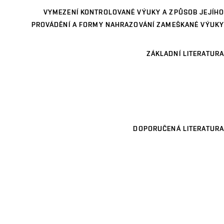
VYMEZENÍ KONTROLOVANÉ VÝUKY A ZPŮSOB JEJÍHO
PROVÁDĚNÍ A FORMY NAHRAZOVÁNÍ ZAMEŠKANÉ VÝUKY
ZÁKLADNÍ LITERATURA
DOPORUČENÁ LITERATURA