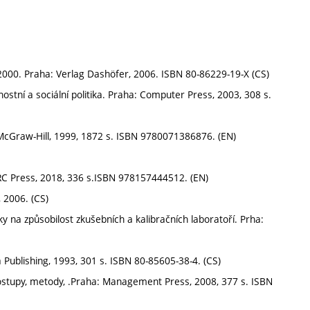
000. Praha: Verlag Dashöfer, 2006. ISBN 80-86229-19-X (CS)
nostní a sociální politika. Praha: Computer Press, 2003, 308 s.
McGraw-Hill, 1999, 1872 s. ISBN 9780071386876. (EN)
CRC Press, 2018, 336 s.ISBN 978157444512. (EN)
2006. (CS)
a způsobilost zkušebních a kalibračních laboratoří. Prha:
 Publishing, 1993, 301 s. ISBN 80-85605-38-4. (CS)
ostupy, metody, .Praha: Management Press, 2008, 377 s. ISBN