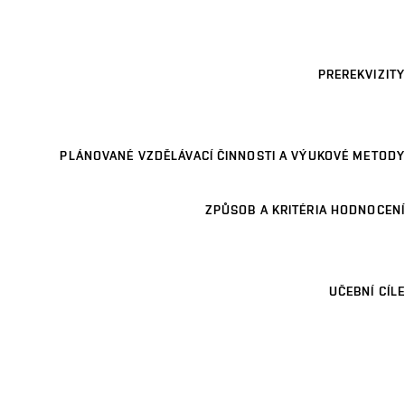
PREREKVIZITY
PLÁNOVANÉ VZDĚLÁVACÍ ČINNOSTI A VÝUKOVÉ METODY
ZPŮSOB A KRITÉRIA HODNOCENÍ
UČEBNÍ CÍLE