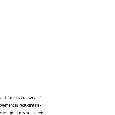
duct (product or service),
ovement in reducing risk,
ities, products and services,