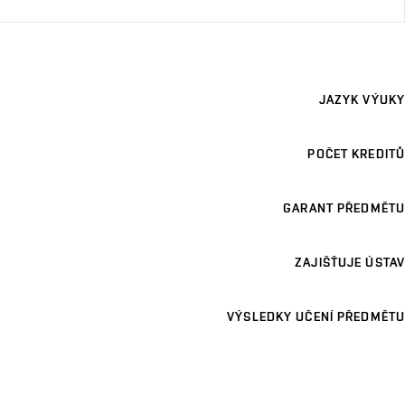
JAZYK VÝUKY
POČET KREDITŮ
GARANT PŘEDMĚTU
ZAJIŠŤUJE ÚSTAV
VÝSLEDKY UČENÍ PŘEDMĚTU