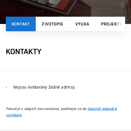
KONTAKT
ŽIVOTOPIS
VÝUKA
PROJEKTY
KONTAKTY
Nejsou evidovány žádné adresy.
Pokud je v údajích nesrovnalost, podívejte se do
častých otázek k
.
vizitkám