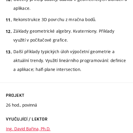
aplikace.
Rekonstrukce 3D povrchu z mračna bodů.
Základy geometrické algebry. Kvaterniony. Příklady
využití v počítačové grafice.
Další příklady typických úloh výpočetní geometrie a
aktuální trendy. Využití lineárního programování: definice
a aplikace; half-plane intersection.
PROJEKT
26 hod., povinná
VYUČUJÍCÍ / LEKTOR
Ing. David Bařina, Ph.D.