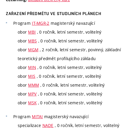
ZAŘAZENÍ PŘEDMĚTU VE STUDIJNÍCH PLÁNECH
Program
IT-MGR-2
magisterský navazující
obor
MBI
, 0 ročník, letní semestr, volitelný
obor
MBS
, 0 ročník, letní semestr, volitelný
obor
MGM
, 2 ročník, letní semestr, povinný, základní
teoretický předmět profilujícího základu
obor
MIN
, 0 ročník, letní semestr, volitelný
obor
MIS
, 0 ročník, letní semestr, volitelný
obor
MMM
, 0 ročník, letní semestr, volitelný
obor
MPV
, 0 ročník, letní semestr, volitelný
obor
MSK
, 0 ročník, letní semestr, volitelný
Program
MITAI
magisterský navazující
specializace
NADE
, 0 ročník, letní semestr, volitelný