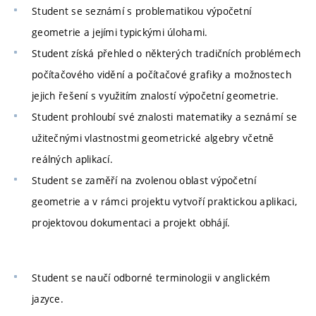
Student se seznámí s problematikou výpočetní
geometrie a jejími typickými úlohami.
Student získá přehled o některých tradičních problémech
počítačového vidění a počítačové grafiky a možnostech
jejich řešení s využitím znalostí výpočetní geometrie.
Student prohloubí své znalosti matematiky a seznámí se
užitečnými vlastnostmi geometrické algebry včetně
reálných aplikací.
Student se zaměří na zvolenou oblast výpočetní
geometrie a v rámci projektu vytvoří praktickou aplikaci,
projektovou dokumentaci a projekt obhájí.
Student se naučí odborné terminologii v anglickém
jazyce.