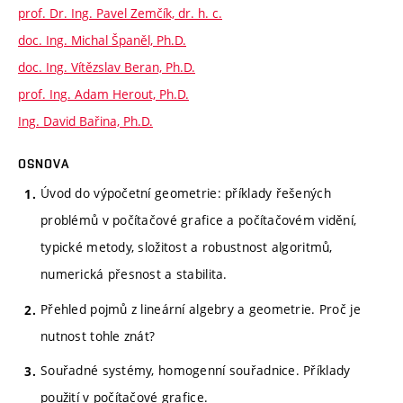
prof. Dr. Ing. Pavel Zemčík, dr. h. c.
doc. Ing. Michal Španěl, Ph.D.
doc. Ing. Vítězslav Beran, Ph.D.
prof. Ing. Adam Herout, Ph.D.
Ing. David Bařina, Ph.D.
OSNOVA
Úvod do výpočetní geometrie: příklady řešených
problémů v počítačové grafice a počítačovém vidění,
typické metody, složitost a robustnost algoritmů,
numerická přesnost a stabilita.
Přehled pojmů z lineární algebry a geometrie. Proč je
nutnost tohle znát?
Souřadné systémy, homogenní souřadnice. Příklady
použití v počítačové grafice.