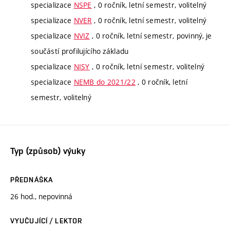
specializace
NSPE
, 0 ročník, letní semestr, volitelný
specializace
NVER
, 0 ročník, letní semestr, volitelný
specializace
NVIZ
, 0 ročník, letní semestr, povinný, je
součástí profilujícího základu
specializace
NISY
, 0 ročník, letní semestr, volitelný
specializace
NEMB do 2021/22
, 0 ročník, letní
semestr, volitelný
Typ (způsob) výuky
PŘEDNÁŠKA
26 hod., nepovinná
VYUČUJÍCÍ / LEKTOR