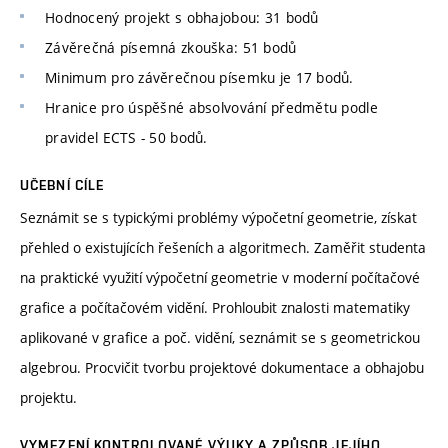
Hodnocený projekt s obhajobou: 31 bodů
Závěrečná písemná zkouška: 51 bodů
Minimum pro závěrečnou písemku je 17 bodů.
Hranice pro úspěšné absolvování předmětu podle
pravidel ECTS - 50 bodů.
UČEBNÍ CÍLE
Seznámit se s typickými problémy výpočetní geometrie, získat
přehled o existujících řešeních a algoritmech. Zaměřit studenta
na praktické využití výpočetní geometrie v moderní počítačové
grafice a počítačovém vidění. Prohloubit znalosti matematiky
aplikované v grafice a poč. vidění, seznámit se s geometrickou
algebrou. Procvičit tvorbu projektové dokumentace a obhajobu
projektu.
VYMEZENÍ KONTROLOVANÉ VÝUKY A ZPŮSOB JEJÍHO