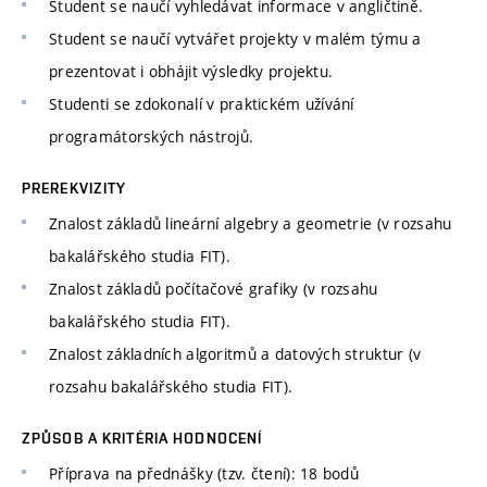
Student se naučí vyhledávat informace v angličtině.
Student se naučí vytvářet projekty v malém týmu a
prezentovat i obhájit výsledky projektu.
Studenti se zdokonalí v praktickém užívání
programátorských nástrojů.
PREREKVIZITY
Znalost základů lineární algebry a geometrie (v rozsahu
bakalářského studia FIT).
Znalost základů počítačové grafiky (v rozsahu
bakalářského studia FIT).
Znalost základních algoritmů a datových struktur (v
rozsahu bakalářského studia FIT).
ZPŮSOB A KRITÉRIA HODNOCENÍ
Příprava na přednášky (tzv. čtení): 18 bodů