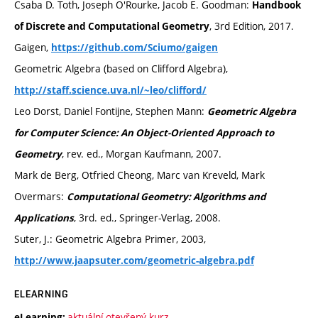
Csaba D. Toth, Joseph O'Rourke, Jacob E. Goodman:
Handbook
, 3rd Edition, 2017.
of Discrete and Computational Geometry
Gaigen,
https://github.com/Sciumo/gaigen
Geometric Algebra (based on Clifford Algebra),
http://staff.science.uva.nl/~leo/clifford/
Leo Dorst, Daniel Fontijne, Stephen Mann:
Geometric Algebra
for Computer Science: An Object-Oriented Approach to
, rev. ed., Morgan Kaufmann, 2007.
Geometry
Mark de Berg, Otfried Cheong, Marc van Kreveld, Mark
Overmars:
Computational Geometry: Algorithms and
, 3rd. ed., Springer-Verlag, 2008.
Applications
Suter, J.: Geometric Algebra Primer, 2003,
http://www.jaapsuter.com/geometric-algebra.pdf
ELEARNING
aktuální otevřený kurz
eLearning: