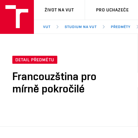
VUT
ŽIVOT NA VUT
PRO UCHAZEČE
VUT
STUDIUM NA VUT
PŘEDMĚTY
DETAIL PŘEDMĚTU
Francouzština pro
mírně pokročilé