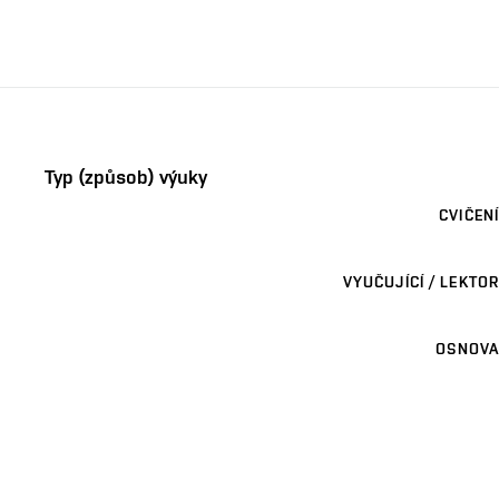
Typ (způsob) výuky
CVIČENÍ
VYUČUJÍCÍ / LEKTOR
OSNOVA