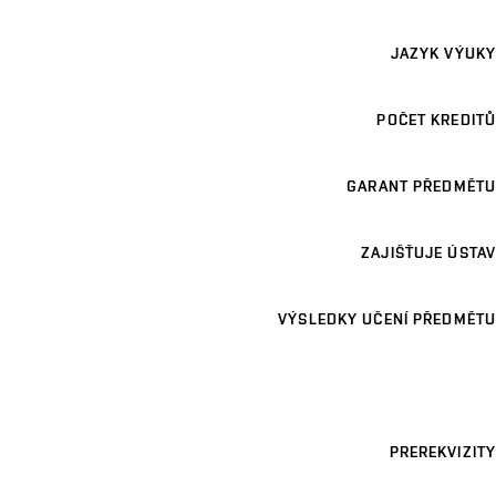
JAZYK VÝUKY
POČET KREDITŮ
GARANT PŘEDMĚTU
ZAJIŠŤUJE ÚSTAV
VÝSLEDKY UČENÍ PŘEDMĚTU
PREREKVIZITY