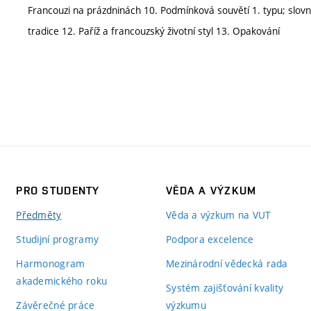
Francouzi na prázdninách 10. Podmínková souvětí 1. typu; slovn
tradice 12. Paříž a francouzský životní styl 13. Opakování
PRO STUDENTY
VĚDA A VÝZKUM
Předměty
Věda a výzkum na VUT
Studijní programy
Podpora excelence
Harmonogram
Mezinárodní vědecká rada
akademického roku
Systém zajišťování kvality
Závěrečné práce
výzkumu