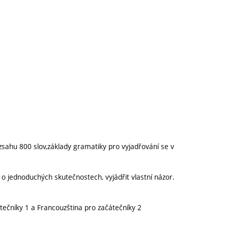
ozsahu 800 slov,základy gramatiky pro vyjadřování se v
 o jednoduchých skutečnostech, vyjádřit vlastní názor.
tečníky 1 a Francouzština pro začátečníky 2