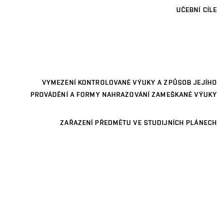
UČEBNÍ CÍLE
VYMEZENÍ KONTROLOVANÉ VÝUKY A ZPŮSOB JEJÍHO
PROVÁDĚNÍ A FORMY NAHRAZOVÁNÍ ZAMEŠKANÉ VÝUKY
ZAŘAZENÍ PŘEDMĚTU VE STUDIJNÍCH PLÁNECH