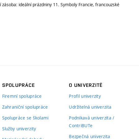
í zásoba: ideální prázdniny 11. Symboly Francie, francouzské
SPOLUPRÁCE
O UNIVERZITĚ
Firemní spolupráce
Profil univerzity
Zahraniční spolupráce
Udržitelná univerzita
Spolupráce se školami
Podnikavá univerzita /
ContriBUTe
Služby univerzity
Bezpečná univerzita