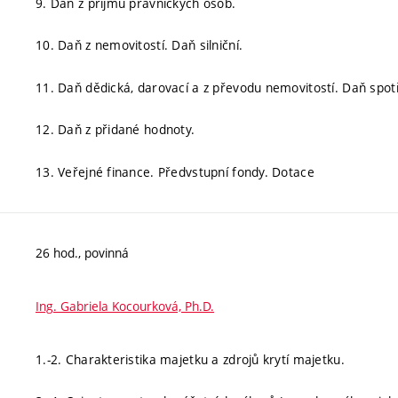
9. Daň z příjmu právnických osob.
10. Daň z nemovitostí. Daň silniční.
11. Daň dědická, darovací a z převodu nemovitostí. Daň spot
12. Daň z přidané hodnoty.
13. Veřejné finance. Předvstupní fondy. Dotace
26 hod., povinná
Ing. Gabriela Kocourková, Ph.D.
1.-2. Charakteristika majetku a zdrojů krytí majetku.