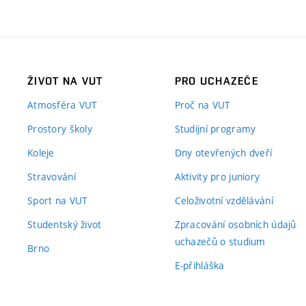
ŽIVOT NA VUT
PRO UCHAZEČE
Atmosféra VUT
Proč na VUT
Prostory školy
Studijní programy
Koleje
Dny otevřených dveří
Stravování
Aktivity pro juniory
Sport na VUT
Celoživotní vzdělávání
Studentský život
Zpracování osobních údajů
uchazečů o studium
Brno
E-přihláška