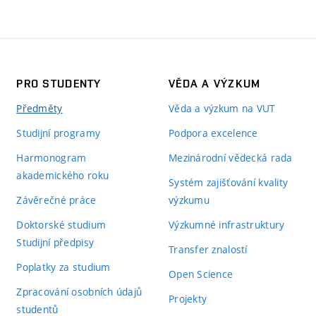
PRO STUDENTY
VĚDA A VÝZKUM
Předměty
Věda a výzkum na VUT
Studijní programy
Podpora excelence
Harmonogram
Mezinárodní vědecká rada
akademického roku
Systém zajišťování kvality
Závěrečné práce
výzkumu
Doktorské studium
Výzkumné infrastruktury
Studijní předpisy
Transfer znalostí
Poplatky za studium
Open Science
Zpracování osobních údajů
Projekty
studentů