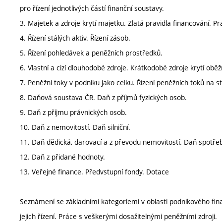
pro řízení jednotlivých částí finanční soustavy.
3. Majetek a zdroje krytí majetku. Zlatá pravidla financování. Pr
4. Řízení stálých aktiv. Řízení zásob.
5. Řízení pohledávek a peněžních prostředků.
6. Vlastní a cizí dlouhodobé zdroje. Krátkodobé zdroje krytí obě
7. Peněžní toky v podniku jako celku. Řízení peněžních toků na s
8. Daňová soustava ČR. Daň z příjmů fyzických osob.
9. Daň z příjmu právnických osob.
10. Daň z nemovitostí. Daň silniční.
11. Daň dědická, darovací a z převodu nemovitostí. Daň spotřeb
12. Daň z přidané hodnoty.
13. Veřejné finance. Předvstupní fondy. Dotace
Seznámení se základními kategoriemi v oblasti podnikového fin
jejich řízení. Práce s veškerými dosažitelnými peněžními zdroji.