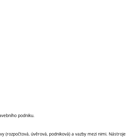
avebního podniku.
tavy (rozpočtová, úvěrová, podniková) a vazby mezi nimi. Nástroje