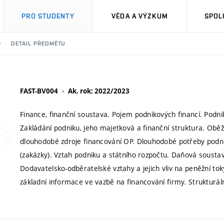
PRO STUDENTY
VĚDA A VÝZKUM
SPOL
DETAIL PŘEDMĚTU
FAST-BV004
Ak. rok: 2022/2023
Finance, finanční soustava. Pojem podnikových financí. Podnik
Zakládání podniku, jeho majetková a finanční struktura. Oběž
dlouhodobé zdroje financování OP. Dlouhodobé potřeby podni
(zakázky). Vztah podniku a státního rozpočtu. Daňová soustava
Dodavatelsko-odběratelské vztahy a jejich vliv na peněžní tok
základní informace ve vazbě na financování firmy. Strukturál