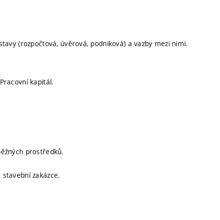
oustavy (rozpočtová, úvěrová, podniková) a vazby mezi nimi.
Pracovní kapitál.
oběžných prostředků.
a stavební zakázce.