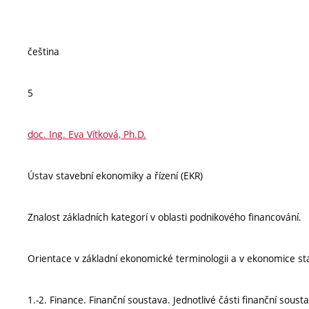
čeština
5
doc. Ing. Eva Vítková, Ph.D.
Ústav stavební ekonomiky a řízení (EKR)
Znalost základních kategorí v oblasti podnikového financování.
Orientace v základní ekonomické terminologii a v ekonomice st
1.-2. Finance. Finanční soustava. Jednotlivé části finanční sous