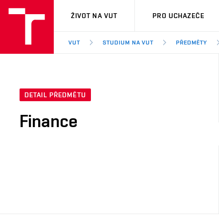
VUT
ŽIVOT NA VUT
PRO UCHAZEČE
VUT
STUDIUM NA VUT
PŘEDMĚTY
DETAIL PŘEDMĚTU
Finance