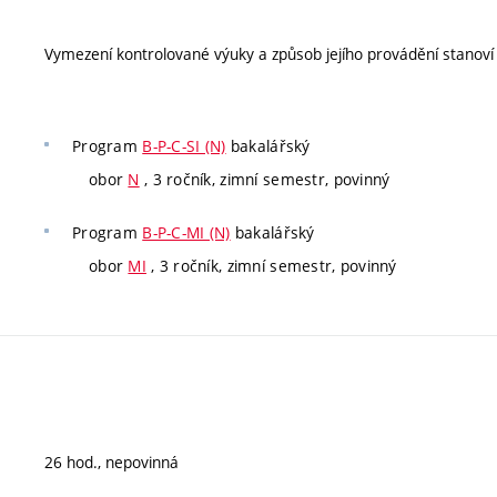
Vymezení kontrolované výuky a způsob jejího provádění stanov
Program
B-P-C-SI (N)
bakalářský
obor
N
, 3 ročník, zimní semestr, povinný
Program
B-P-C-MI (N)
bakalářský
obor
MI
, 3 ročník, zimní semestr, povinný
26 hod., nepovinná