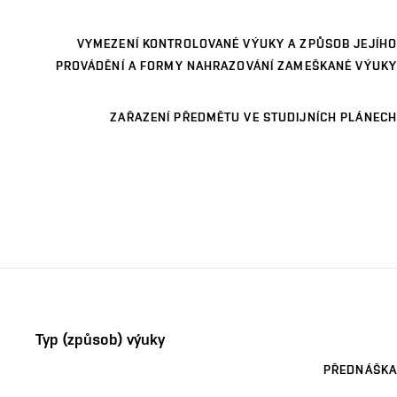
VYMEZENÍ KONTROLOVANÉ VÝUKY A ZPŮSOB JEJÍHO
PROVÁDĚNÍ A FORMY NAHRAZOVÁNÍ ZAMEŠKANÉ VÝUKY
ZAŘAZENÍ PŘEDMĚTU VE STUDIJNÍCH PLÁNECH
Typ (způsob) výuky
PŘEDNÁŠKA