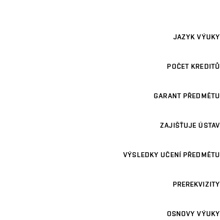
JAZYK VÝUKY
POČET KREDITŮ
GARANT PŘEDMĚTU
ZAJIŠŤUJE ÚSTAV
VÝSLEDKY UČENÍ PŘEDMĚTU
PREREKVIZITY
OSNOVY VÝUKY