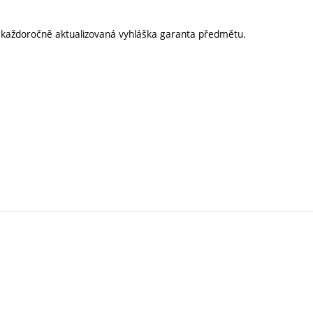
í každoročně aktualizovaná vyhláška garanta předmětu.