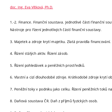
doc. Ing. Eva Vítková, Ph.D.
1.-2. Finance. Finanční soustava. Jednotlivé části finanční s
Nástroje pro řízení jednotlivých částí finanční soustavy.
3. Majetek a zdroje krytí majetku. Zlatá pravidla financování. 
4. Řízení stálých aktiv. Řízení zásob.
5. Řízení pohledávek a peněžních prostředků.
6. Vlastní a cizí dlouhodobé zdroje. Krátkodobé zdroje krytí 
7. Peněžní toky v podniku jako celku. Řízení peněžních toků n
8. Daňová soustava ČR. Daň z příjmů fyzických osob.