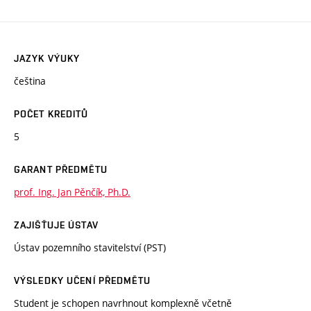
JAZYK VÝUKY
čeština
POČET KREDITŮ
5
GARANT PŘEDMĚTU
prof. Ing. Jan Pěnčík, Ph.D.
ZAJIŠŤUJE ÚSTAV
Ústav pozemního stavitelství (PST)
VÝSLEDKY UČENÍ PŘEDMĚTU
Student je schopen navrhnout komplexně včetně