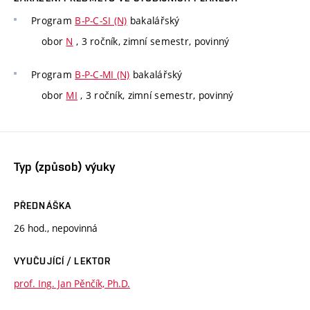
Program
B-P-C-SI (N)
bakalářský
obor
N
, 3 ročník, zimní semestr, povinný
Program
B-P-C-MI (N)
bakalářský
obor
MI
, 3 ročník, zimní semestr, povinný
Typ (způsob) výuky
PŘEDNÁŠKA
26 hod., nepovinná
VYUČUJÍCÍ / LEKTOR
prof. Ing. Jan Pěnčík, Ph.D.