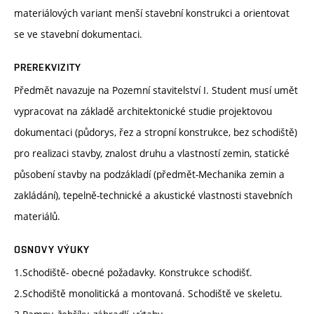
materiálových variant menší stavební konstrukci a orientovat
se ve stavební dokumentaci.
PREREKVIZITY
Předmět navazuje na Pozemní stavitelství I. Student musí umět
vypracovat na základě architektonické studie projektovou
dokumentaci (půdorys, řez a stropní konstrukce, bez schodiště)
pro realizaci stavby, znalost druhu a vlastností zemin, statické
působení stavby na podzákladí (předmět-Mechanika zemin a
zakládání), tepelně-technické a akustické vlastnosti stavebních
materiálů.
OSNOVY VÝUKY
1.Schodiště- obecné požadavky. Konstrukce schodišť.
2.Schodiště monolitická a montovaná. Schodiště ve skeletu.