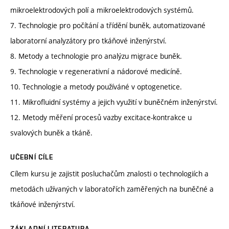
mikroelektrodových polí a mikroelektrodových systémů.
7. Technologie pro počítání a třídění buněk, automatizované
laboratorní analyzátory pro tkáňové inženýrství.
8. Metody a technologie pro analýzu migrace buněk.
9. Technologie v regenerativní a nádorové medicíně.
10. Technologie a metody používáné v optogenetice.
11. Mikrofluidní systémy a jejich využití v buněčném inženýrství.
12. Metody měření procesů vazby excitace-kontrakce u
svalových buněk a tkáně.
UČEBNÍ CÍLE
Cílem kursu je zajistit posluchačům znalosti o technologiích a
metodách užívaných v laboratořích zaměřených na buněčné a
tkáňové inženýrství.
ZÁKLADNÍ LITERATURA