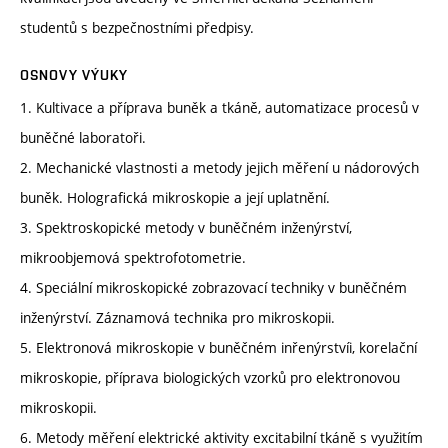
studentů s bezpečnostními předpisy.
OSNOVY VÝUKY
1. Kultivace a příprava buněk a tkáně, automatizace procesů v
buněčné laboratoři.
2. Mechanické vlastnosti a metody jejich měření u nádorových
buněk. Holografická mikroskopie a její uplatnění.
3. Spektroskopické metody v buněčném inženýrství,
mikroobjemová spektrofotometrie.
4. Speciální mikroskopické zobrazovací techniky v buněčném
inženýrství. Záznamová technika pro mikroskopii.
5. Elektronová mikroskopie v buněčném inřenýrstvíi, korelační
mikroskopie, příprava biologických vzorků pro elektronovou
mikroskopii.
6. Metody měření elektrické aktivity excitabilní tkáně s využitím