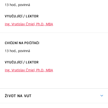
13 hod., povinná
VYUČUJÍCÍ / LEKTOR
Ing. Vratislav Čmiel, Ph.D., MBA
CVIČENÍ NA POČÍTAČI
13 hod., povinná
VYUČUJÍCÍ / LEKTOR
Ing. Vratislav Čmiel, Ph.D., MBA
ŽIVOT NA VUT
Atmosféra VUT