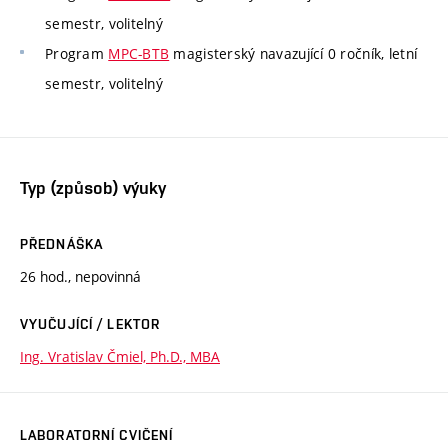
semestr, volitelný
Program
MPC-BTB
magisterský navazující 0 ročník, letní
semestr, volitelný
Typ (způsob) výuky
PŘEDNÁŠKA
26 hod., nepovinná
VYUČUJÍCÍ / LEKTOR
Ing. Vratislav Čmiel, Ph.D., MBA
LABORATORNÍ CVIČENÍ