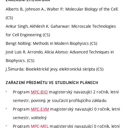
Alberts B., Johnson A., Walter P.: Molecular Biology of the Cell.
(CS)
Ankur Singh, Akhilesh K. Gaharwar: Microscale Technologies
for Cell Engineering (CS)
Bengt Nölting: Methods in Modern Biophysics (CS)
José Luis R. Arrondo, Alicia Alonso: Advanced Techniques in
Biophysics. (CS)
J.Šimurda: Bioelektrické jevy, elektronická skripta (CS)
ZAŘAZENÍ PŘEDMĚTU VE STUDIJNÍCH PLÁNECH
Program
MPC-BIO
magisterský navazující 2 ročník, letní
semestr, povinný, je součástí profilujícího základu
Program
MPC-EVM
magisterský navazující 0 ročník, letní
semestr, volitelný
Program
MPC-MEL
magisterský navazující 0 ročník, letní