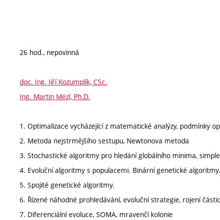
26 hod., nepovinná
doc. Ing. Jiří Kozumplík, CSc.
Ing. Martin Mézl, Ph.D.
1. Optimalizace vycházející z matematické analýzy, podmínky opt
2. Metoda nejstrmějšího sestupu, Newtonova metoda
3. Stochastické algoritmy pro hledání globálního minima, simp
4. Evoluční algoritmy s populacemi. Binární genetické algoritmy
5. Spojité genetické algoritmy.
6. Řízené náhodné prohledávání, evoluční strategie, rojení části
7. Diferenciální evoluce, SOMA, mravenčí kolonie