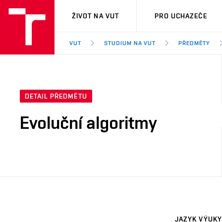
VUT
ŽIVOT NA VUT
PRO UCHAZEČE
VUT
STUDIUM NA VUT
PŘEDMĚTY
DETAIL PŘEDMĚTU
Evoluční algoritmy
JAZYK VÝUKY