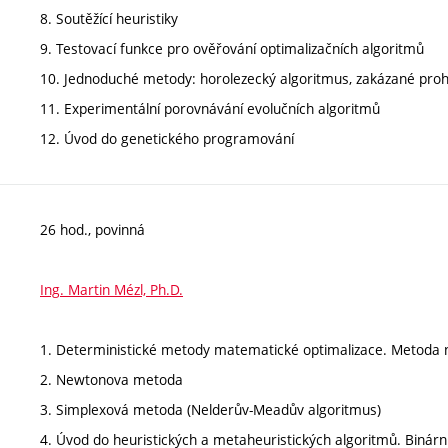
8. Soutěžící heuristiky
9. Testovací funkce pro ověřování optimalizačních algoritmů
10. Jednoduché metody: horolezecký algoritmus, zakázané proh
11. Experimentální porovnávání evolučních algoritmů
12. Úvod do genetického programování
26 hod., povinná
Ing. Martin Mézl, Ph.D.
1. Deterministické metody matematické optimalizace. Metoda n
2. Newtonova metoda
3. Simplexová metoda (Nelderův-Meadův algoritmus)
4. Úvod do heuristických a metaheuristických algoritmů. Binárn