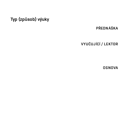
Typ (způsob) výuky
PŘEDNÁŠKA
VYUČUJÍCÍ / LEKTOR
OSNOVA