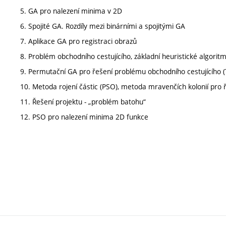
5. GA pro nalezení minima v 2D
6. Spojité GA. Rozdíly mezi binárními a spojitými GA
7. Aplikace GA pro registraci obrazů
8. Problém obchodního cestujícího, základní heuristické algorit
9. Permutační GA pro řešení problému obchodního cestujícího (
10. Metoda rojení částic (PSO), metoda mravenčích kolonií pro 
11. Řešení projektu - „problém batohu“
12. PSO pro nalezení minima 2D funkce