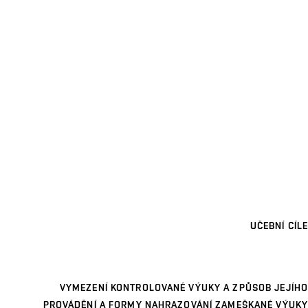
UČEBNÍ CÍLE
VYMEZENÍ KONTROLOVANÉ VÝUKY A ZPŮSOB JEJÍHO
PROVÁDĚNÍ A FORMY NAHRAZOVÁNÍ ZAMEŠKANÉ VÝUKY