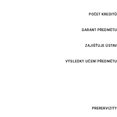
POČET KREDITŮ
GARANT PŘEDMĚTU
ZAJIŠŤUJE ÚSTAV
VÝSLEDKY UČENÍ PŘEDMĚTU
PREREKVIZITY