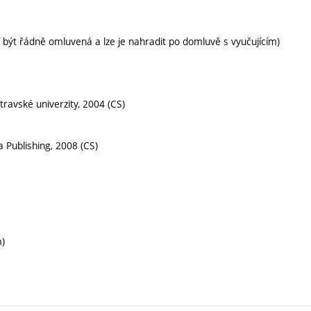
í být řádně omluvená a lze je nahradit po domluvě s vyučujícím)
stravské univerzity, 2004 (CS)
 Publishing, 2008 (CS)
m)