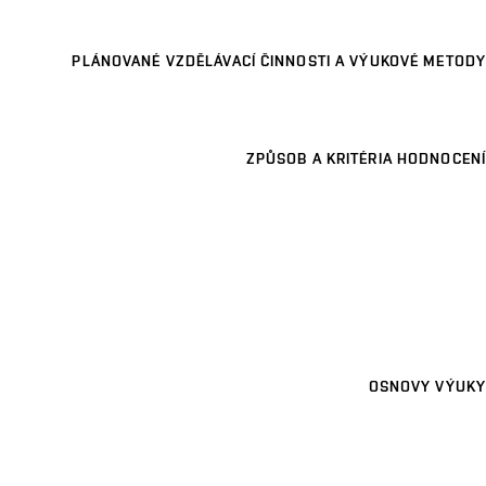
PLÁNOVANÉ VZDĚLÁVACÍ ČINNOSTI A VÝUKOVÉ METODY
ZPŮSOB A KRITÉRIA HODNOCENÍ
OSNOVY VÝUKY