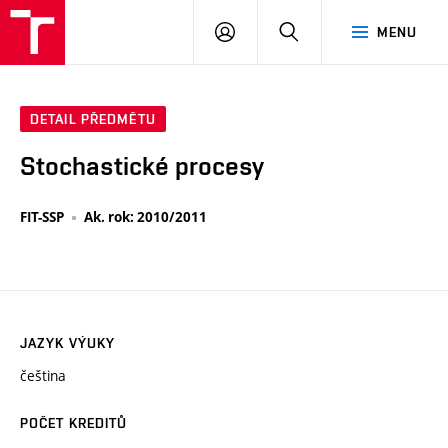
VUT
PŘIHLÁSIT
HLEDAT
MENU
SE
DETAIL PŘEDMĚTU
Stochastické procesy
FIT-SSP
Ak. rok: 2010/2011
JAZYK VÝUKY
čeština
POČET KREDITŮ