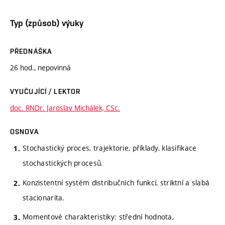
Typ (způsob) výuky
PŘEDNÁŠKA
26 hod., nepovinná
VYUČUJÍCÍ / LEKTOR
doc. RNDr. Jaroslav Michálek, CSc.
OSNOVA
Stochastický proces, trajektorie, příklady, klasifikace
stochastických procesů.
Konzistentní systém distribučních funkcí, striktní a slabá
stacionarita.
Momentové charakteristiky: střední hodnota,