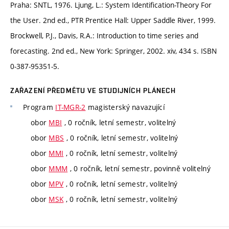
Praha: SNTL, 1976. Ljung, L.: System Identification-Theory For
the User. 2nd ed., PTR Prentice Hall: Upper Saddle River, 1999.
Brockwell, P.J., Davis, R.A.: Introduction to time series and
forecasting. 2nd ed., New York: Springer, 2002. xiv, 434 s. ISBN
0-387-95351-5.
ZAŘAZENÍ PŘEDMĚTU VE STUDIJNÍCH PLÁNECH
Program
IT-MGR-2
magisterský navazující
obor
MBI
, 0 ročník, letní semestr, volitelný
obor
MBS
, 0 ročník, letní semestr, volitelný
obor
MMI
, 0 ročník, letní semestr, volitelný
obor
MMM
, 0 ročník, letní semestr, povinně volitelný
obor
MPV
, 0 ročník, letní semestr, volitelný
obor
MSK
, 0 ročník, letní semestr, volitelný