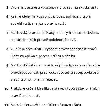
Vybrané vlastností Poissonova procesu - praktické užití.
Reálné úlohy na Poissonův proces, aplikace v teorii
spolehlivosti, analýza poruchovosti.
Markovský proces - příklady, modely hromadné obsluhy,
hledání limitních pravděpodobností stavů.
Yuleův proces růstu - výpočet pravděpodobností stavů,
úlohy na aplikace procesu růstu a zániku
Markovské řetězce - praktické příklady, sestavení matice
pravděpodobností přechodu, výpočet pravděpodobností
stavů pro homogenní řetězec.
Praktické určení klasifikace stavů, výpočet stacionárních
pravděpodobností.
Metoda klouzavých součtů pro časovou řadu,