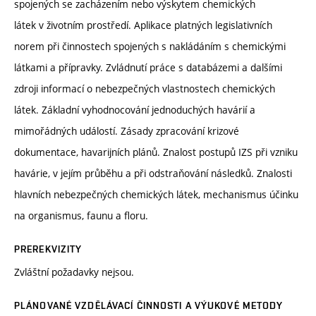
spojených se zacházením nebo výskytem chemických
látek v životním prostředí. Aplikace platných legislativních
norem při činnostech spojených s nakládáním s chemickými
látkami a přípravky. Zvládnutí práce s databázemi a dalšími
zdroji informací o nebezpečných vlastnostech chemických
látek. Základní vyhodnocování jednoduchých havárií a
mimořádných událostí. Zásady zpracování krizové
dokumentace, havarijních plánů. Znalost postupů IZS při vzniku
havárie, v jejím průběhu a při odstraňování následků. Znalosti
hlavních nebezpečných chemických látek, mechanismus účinku
na organismus, faunu a floru.
PREREKVIZITY
Zvláštní požadavky nejsou.
PLÁNOVANÉ VZDĚLÁVACÍ ČINNOSTI A VÝUKOVÉ METODY