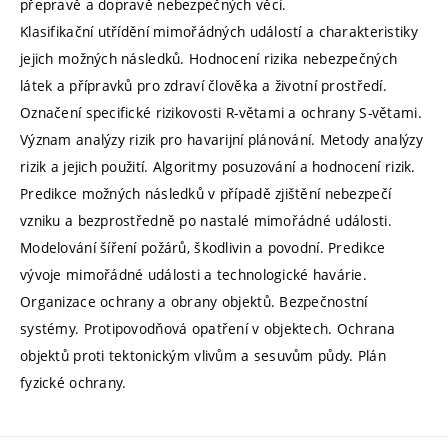
přepravě a dopravě nebezpečných věcí.
Klasifikační utřídění mimořádných událostí a charakteristiky
jejich možných následků. Hodnocení rizika nebezpečných
látek a přípravků pro zdraví člověka a životní prostředí.
Označení specifické rizikovosti R-větami a ochrany S-větami.
Význam analýzy rizik pro havarijní plánování. Metody analýzy
rizik a jejich použití. Algoritmy posuzování a hodnocení rizik.
Predikce možných následků v případě zjištění nebezpečí
vzniku a bezprostředně po nastalé mimořádné události.
Modelování šíření požárů, škodlivin a povodní. Predikce
vývoje mimořádné události a technologické havárie.
Organizace ochrany a obrany objektů. Bezpečnostní
systémy. Protipovodňová opatření v objektech. Ochrana
objektů proti tektonickým vlivům a sesuvům půdy. Plán
fyzické ochrany.