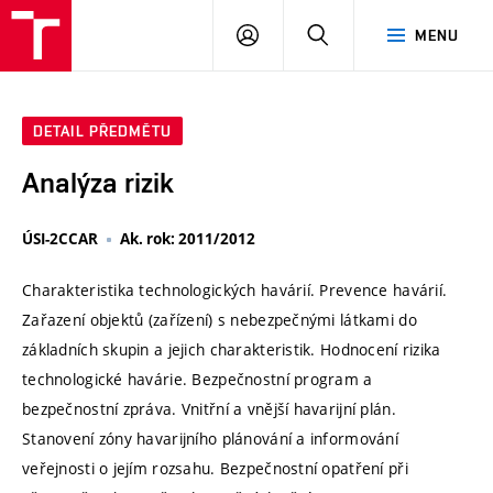
VUT
PŘIHLÁSIT
HLEDAT
MENU
SE
DETAIL PŘEDMĚTU
Analýza rizik
ÚSI-2CCAR
Ak. rok: 2011/2012
Charakteristika technologických havárií. Prevence havárií.
Zařazení objektů (zařízení) s nebezpečnými látkami do
základních skupin a jejich charakteristik. Hodnocení rizika
technologické havárie. Bezpečnostní program a
bezpečnostní zpráva. Vnitřní a vnější havarijní plán.
Stanovení zóny havarijního plánování a informování
veřejnosti o jejím rozsahu. Bezpečnostní opatření při