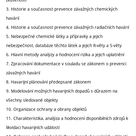
3. Historie a současnost prevence závažných chemických
havárií
4. Historie a současnost prevence závažných radiačních havárií
5. Nebezpečné chemické látky a přípravky a jejich
nebezpečnost, databáze těchto látek a jejich R-věty a S-věty
6. Hlavní metody analýzy a hodnocení rizika a jejich uplatnění
7. Zpracování dokumentace v souladu se zákonem o prevenci
závažných havárií
8. Havarijní plánování předepsané zákonem
9. Modelování možných havarijních dopadů s důrazem na
všechny sledované objekty
10. Organizace ochrany a obrany objektů
11. Charakteristika, analýza a hodnocení disponibilních zdrojů k
likvidaci havarijních událostí