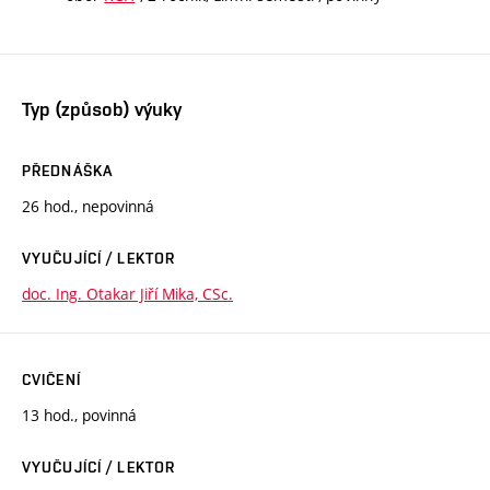
Typ (způsob) výuky
PŘEDNÁŠKA
26 hod., nepovinná
VYUČUJÍCÍ / LEKTOR
doc. Ing. Otakar Jiří Mika, CSc.
CVIČENÍ
13 hod., povinná
VYUČUJÍCÍ / LEKTOR