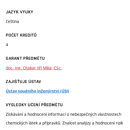
JAZYK VÝUKY
čeština
POČET KREDITŮ
4
GARANT PŘEDMĚTU
doc. Ing. Otakar Jiří Mika, CSc.
ZAJIŠŤUJE ÚSTAV
Ústav soudního inženýrství (ÚSI)
VÝSLEDKY UČENÍ PŘEDMĚTU
Získávání a hodnocení informací o nebezpečných vlastnostech
chemických látek a přípravků. Znalost analýzy a hodnocení rizik