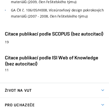
materiálů (2009, člen řešitelského týmu)
GA ČR č. 106/05/H008, Víceúrovňový design pokrokových
materiálů (2007 - 2008, člen řešitelského týmu)
Citace publikací podle SCOPUS (bez autocitací)
19
Citace publikací podle ISI Web of Knowledge
(bez autocitací)
11
ŽIVOT NA VUT
Atmosféra VUT
PRO UCHAZEČE