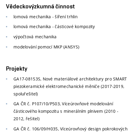
Vědeckovýzkumná činnost
lomová mechanika - šíření trhlin
lomová mechanika - částicové kompozity
výpočtová mechanika
modelování pomocí MKP (ANSYS)
Projekty
GA17-08153S, Nové materiálové architektury pro SMART
piezokeramické elektromechanické měniče (2017-2019,
spoluřešitel)
GA ČR č. P107/10/P503, Víceúrovňové modelování
částicového kompozitu s minerálním plnivem (2010 -
2012, řešitel)
GA ČR č. 106/09/H035, Víceúrovňový design pokrokových