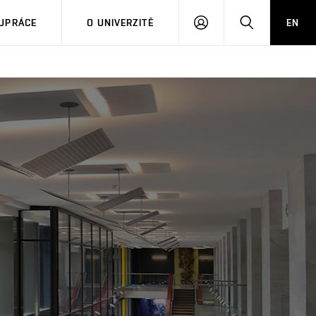
PŘIHLÁSIT
HLEDAT
UPRÁCE
O UNIVERZITĚ
EN
SE