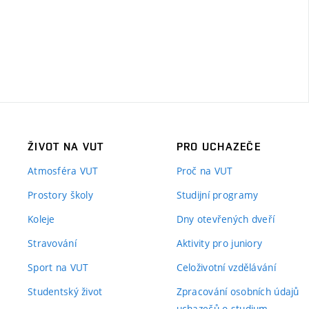
ŽIVOT NA VUT
PRO UCHAZEČE
Atmosféra VUT
Proč na VUT
Prostory školy
Studijní programy
Koleje
Dny otevřených dveří
Stravování
Aktivity pro juniory
Sport na VUT
Celoživotní vzdělávání
Studentský život
Zpracování osobních údajů
uchazečů o studium