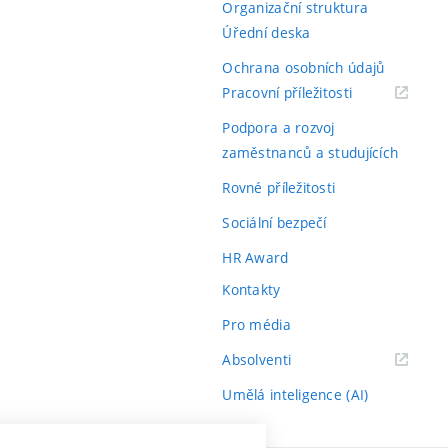
Organizační struktura
Úřední deska
Ochrana osobních údajů
(externí
Pracovní příležitosti
odkaz)
Podpora a rozvoj
zaměstnanců a studujících
Rovné příležitosti
Sociální bezpečí
HR Award
Kontakty
Pro média
(externí
Absolventi
odkaz)
Umělá inteligence (AI)