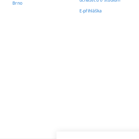
Brno
E-přihláška