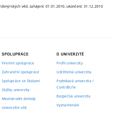
enýrských věd, zahájení: 01.01.2010, ukončení: 31.12.2010
SPOLUPRÁCE
O UNIVERZITĚ
Firemní spolupráce
Profil univerzity
Zahraniční spolupráce
Udržitelná univerzita
Spolupráce se školami
Podnikavá univerzita /
ContriBUTe
Služby univerzity
Bezpečná univerzita
Mezinárodní dohody
Vyznamenání
Univerzitní sítě