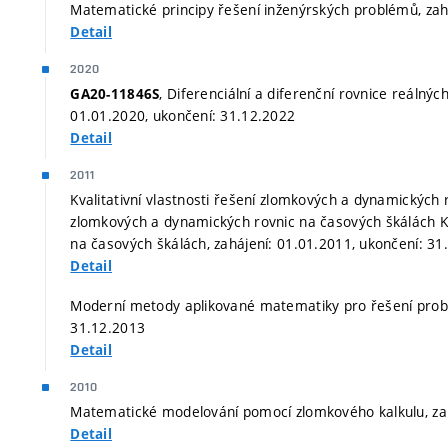
Matematické principy řešení inženýrských problémů, zah
Detail
2020
, Diferenciální a diferenční rovnice reálných 
GA20-11846S
01.01.2020, ukončení: 31.12.2022
Detail
2011
Kvalitativní vlastnosti řešení zlomkových a dynamických r
zlomkových a dynamických rovnic na časových škálách Kv
na časových škálách, zahájení: 01.01.2011, ukončení: 31
Detail
Moderní metody aplikované matematiky pro řešení probl
31.12.2013
Detail
2010
Matematické modelování pomocí zlomkového kalkulu, zah
Detail