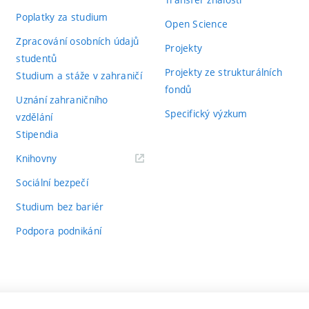
Poplatky za studium
Open Science
Zpracování osobních údajů
Projekty
studentů
Projekty ze strukturálních
Studium a stáže v zahraničí
fondů
Uznání zahraničního
Specifický výzkum
vzdělání
Stipendia
(externí
Knihovny
odkaz)
Sociální bezpečí
Studium bez bariér
Podpora podnikání