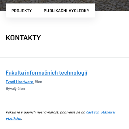
PROJEKTY
PUBLIKAČNÍ VÝSLEDKY
KONTAKTY
Fakulta informačních technologií
EvoAI Hardware
, člen
Bývalý člen
Pokud je v údajích nesrovnalost, podívejte se do
častých otázek k
.
vizitkám