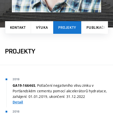
KONTAKT
VÝUKA
PROJEKTY
PUBLIKAČNÍ V
PROJEKTY
2019
, Potlačení negativního vlivu zinku v
GA19-16646S
Portlandském cementu pomocí akcelerátorů hydratace,
zahájení: 01.01.2019, ukončení: 31.12.2022
Detail
2016