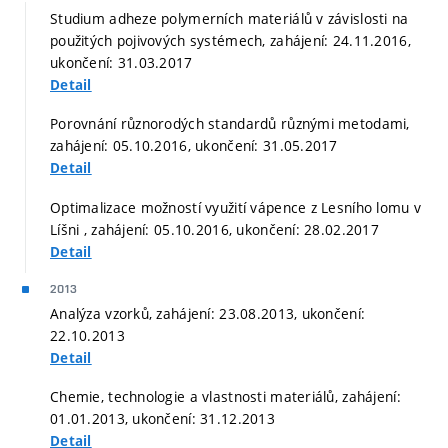
Studium adheze polymerních materiálů v závislosti na
použitých pojivových systémech, zahájení: 24.11.2016,
ukončení: 31.03.2017
Detail
Porovnání různorodých standardů různými metodami,
zahájení: 05.10.2016, ukončení: 31.05.2017
Detail
Optimalizace možností využití vápence z Lesního lomu v
Líšni , zahájení: 05.10.2016, ukončení: 28.02.2017
Detail
2013
Analýza vzorků, zahájení: 23.08.2013, ukončení:
22.10.2013
Detail
Chemie, technologie a vlastnosti materiálů, zahájení:
01.01.2013, ukončení: 31.12.2013
Detail