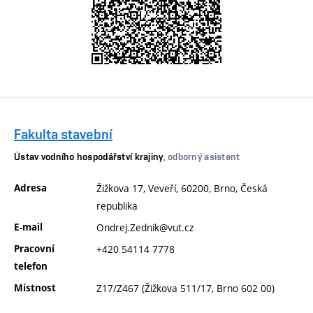
Fakulta stavební
Ústav vodního hospodářství krajiny
, odborný asistent
Adresa
Žižkova 17, Veveří, 60200, Brno, Česká
republika
E-mail
Ondrej.Zednik@vut.cz
Pracovní
+420 54114 7778
telefon
Místnost
Z17/Z467 (Žižkova 511/17, Brno 602 00)