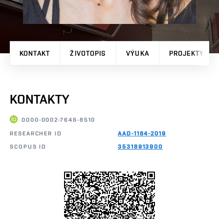
KONTAKT
ŽIVOTOPIS
VÝUKA
PROJEKTY
KONTAKTY
0000-0002-7646-8510
RESEARCHER ID
AAD-1184-2019
SCOPUS ID
35318913900