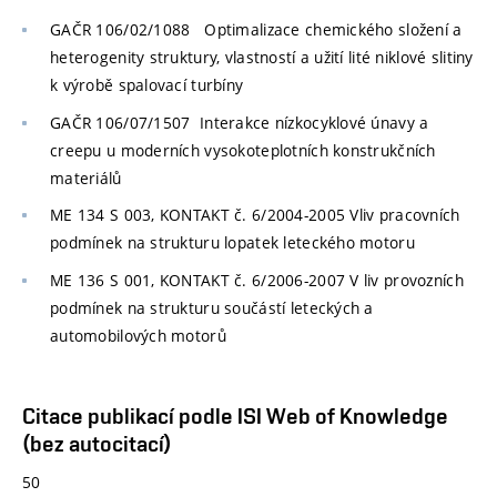
GAČR 106/02/1088 Optimalizace chemického složení a
heterogenity struktury, vlastností a užití lité niklové slitiny
k výrobě spalovací turbíny
GAČR 106/07/1507 Interakce nízkocyklové únavy a
creepu u moderních vysokoteplotních konstrukčních
materiálů
ME 134 S 003, KONTAKT č. 6/2004-2005 Vliv pracovních
podmínek na strukturu lopatek leteckého motoru
ME 136 S 001, KONTAKT č. 6/2006-2007 V
liv provozních
podmínek na strukturu součástí leteckých a
automobilových motorů
Citace publikací podle ISI Web of Knowledge
(bez autocitací)
50