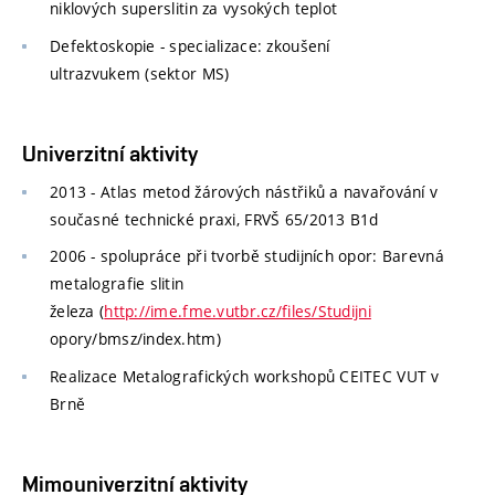
niklových superslitin za vysokých teplot
Defektoskopie - specializace: zkoušení
ultrazvukem (sektor MS)
Univerzitní aktivity
2013 -
Atlas metod žárových nástřiků a navařování v
současné technické praxi,
FRVŠ 65/2013 B1d
2006 - spolupráce při tvorbě studijních opor: Barevná
metalografie slitin
železa (
http://ime.fme.vutbr.cz/files/Studijni
opory/bmsz/index.htm)
Realizace Metalografických workshopů CEITEC VUT v
Brně
Mimouniverzitní aktivity