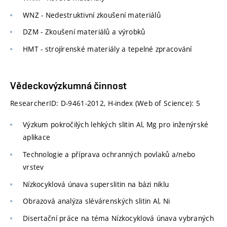
WNZ - Nedestruktivní zkoušení materiálů
DZM - Zkoušení materiálů a výrobků
HMT - strojírenské materiály a tepelné zpracování
Vědeckovýzkumná činnost
ResearcherID: D-9461-2012, H-index (Web of Science): 5
Výzkum pokročilých lehkých slitin Al, Mg pro inženýrské
aplikace
Technologie a příprava ochranných povlaků a/nebo
vrstev
Nízkocyklová únava superslitin na bázi niklu
Obrazová analýza slévárenských slitin Al, Ni
Disertační práce na téma Nízkocyklová únava vybraných