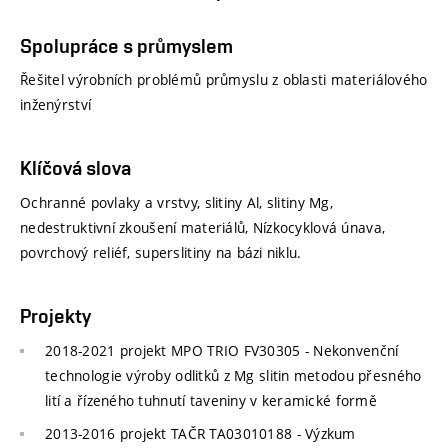
Spolupráce s průmyslem
Řešitel výrobních problémů průmyslu z oblasti materiálového
inženýrství
Klíčová slova
Ochranné povlaky a vrstvy, slitiny Al, slitiny Mg,
nedestruktivní zkoušení materiálů, Nízkocyklová únava,
povrchový reliéf, superslitiny na bázi niklu.
Projekty
2018-2021 projekt MPO TRIO FV30305 - Nekonvenční
technologie výroby odlitků z Mg slitin metodou přesného
lití a řízeného tuhnutí taveniny v keramické formě
2013-2016 projekt TAČR TA03010188 - Výzkum