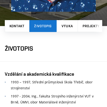
KONTAKT
ŽIVOTOPIS
VÝUKA
PROJEKTY
ŽIVOTOPIS
Vzdělání a akademická kvalifikace
1993 – 1997, Střední průmyslová škola Třebíč, obor
strojírenství
1997 - 2004, Ing., fakulta Strojního inženýrství VUT v
Brně, ÚMVI, obor Materiálové inženýrství