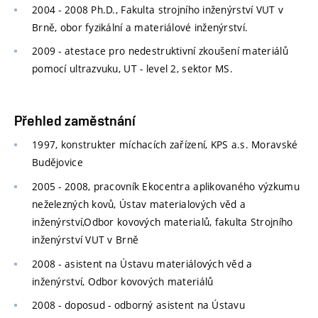
2004 - 2008 Ph.D., Fakulta strojního inženýrství VUT v
Brně, obor fyzikální a materiálové inženýrství.
2009 - atestace pro nedestruktivní zkoušení materiálů
pomocí ultrazvuku, UT - level 2, sektor MS.
Přehled zaměstnání
1997, konstrukter míchacích zařízení, KPS a.s. Moravské
Budějovice
2005 - 2008, pracovník Ekocentra aplikovaného výzkumu
neželezných kovů, Ústav materialových věd a
inženýrství,Odbor kovových materialů, fakulta Strojního
inženýrství VUT v Brně
2008 - asistent na Ústavu materiálových věd a
inženýrství, Odbor kovových materiálů
2008 - doposud - odborný asistent na Ústavu