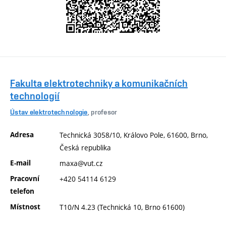
Fakulta elektrotechniky a komunikačních
technologií
Ústav elektrotechnologie
, profesor
Adresa
Technická 3058/10, Královo Pole, 61600, Brno,
Česká republika
E-mail
maxa@vut.cz
Pracovní
+420 54114 6129
telefon
Místnost
T10/N 4.23 (Technická 10, Brno 61600)