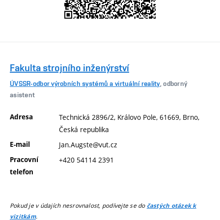
Fakulta strojního inženýrství
ÚVSSR-odbor výrobních systémů a virtuální reality
, odborný
asistent
Adresa
Technická 2896/2, Královo Pole, 61669, Brno,
Česká republika
E-mail
Jan.Augste@vut.cz
Pracovní
+420 54114 2391
telefon
Pokud je v údajích nesrovnalost, podívejte se do
častých otázek k
.
vizitkám