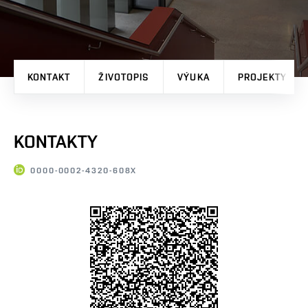
KONTAKT
ŽIVOTOPIS
VÝUKA
PROJEKTY
KONTAKTY
0000-0002-4320-608X