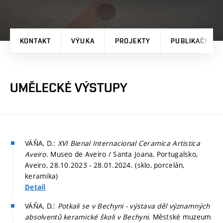
KONTAKT
VÝUKA
PROJEKTY
PUBLIKAČNÍ V
UMĚLECKÉ VÝSTUPY
VÁŇA, D.:
XVI Bienal Internacional Ceramica Artistica
Aveiro
. Museo de Aveiro / Santa Joana, Portugalsko,
Aveiro, 28.10.2023 - 28.01.2024. (sklo, porcelán,
keramika)
Detail
VÁŇA, D.:
Potkali se v Bechyni - výstava děl významných
absolventů keramické školi v Bechyni
. Městské muzeum