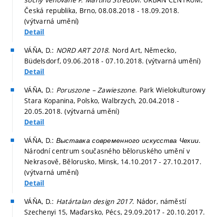
Česká republika, Brno, 08.08.2018 - 18.09.2018.
(výtvarná umění)
Detail
VÁŇA, D.:
NORD ART 2018
. Nord Art, Německo,
Büdelsdorf, 09.06.2018 - 07.10.2018. (výtvarná umění)
Detail
VÁŇA, D.:
Poruszone – Zawieszone
. Park Wielokulturowy
Stara Kopanina, Polsko, Walbrzych, 20.04.2018 -
20.05.2018. (výtvarná umění)
Detail
VÁŇA, D.:
Выставка современного искусства Чехии
.
Národní centrum současného běloruského umění v
Nekrasově, Bělorusko, Minsk, 14.10.2017 - 27.10.2017.
(výtvarná umění)
Detail
VÁŇA, D.:
Határtalan design 2017
. Nádor, náměstí
Szechenyi 15, Maďarsko, Pécs, 29.09.2017 - 20.10.2017.