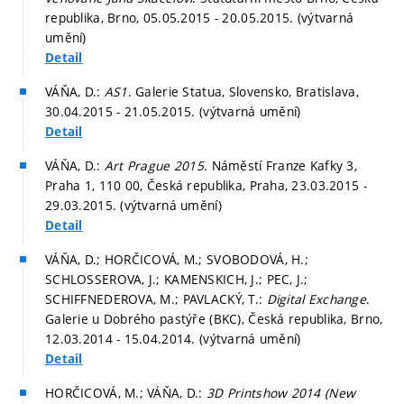
republika, Brno, 05.05.2015 - 20.05.2015. (výtvarná
umění)
Detail
VÁŇA, D.:
AS1
. Galerie Statua, Slovensko, Bratislava,
30.04.2015 - 21.05.2015. (výtvarná umění)
Detail
VÁŇA, D.:
Art Prague 2015
. Náměstí Franze Kafky 3,
Praha 1, 110 00, Česká republika, Praha, 23.03.2015 -
29.03.2015. (výtvarná umění)
Detail
VÁŇA, D.; HORČICOVÁ, M.; SVOBODOVÁ, H.;
SCHLOSSEROVA, J.; KAMENSKICH, J.; PEC, J.;
SCHIFFNEDEROVA, M.; PAVLACKÝ, T.:
Digital Exchange
.
Galerie u Dobrého pastýře (BKC), Česká republika, Brno,
12.03.2014 - 15.04.2014. (výtvarná umění)
Detail
HORČICOVÁ, M.; VÁŇA, D.:
3D Printshow 2014 (New