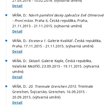
21.03.2016 - 10.02.2018. (výtvarná umění)
Detail
VÁŇA, D.:
Návrh pamětní desky zpěvačce Evě Olmerové
- První místo
. Praha 6, Česká republika, Praha,
21.11.2015 - 21.11.2015. (výtvarná umění)
Detail
VÁŇA, D.:
Etcetera 1
. Galerie Kvalitář, Česká republika,
Praha, 17.11.2015 - 21.11.2015. (výtvarná umění)
Detail
VÁŇA, D.:
Sklizeň
. Galerie Kaple, Česká republika,
Valašské Meziříčí, 23.09.2015 - 19.11.2015. (výtvarná
umění)
Detail
VÁŇA, D.:
20. Triennale Grenchen 2015
. Triennale
Grenchen, Švýcarsko, Grenchen, 16.09.2015 -
20.09.2015. (výtvarná umění)
Detail