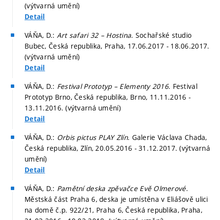
(výtvarná umění)
Detail
VÁŇA, D.:
Art safari 32 – Hostina
. Sochařské studio
Bubec, Česká republika, Praha, 17.06.2017 - 18.06.2017.
(výtvarná umění)
Detail
VÁŇA, D.:
Festival Prototyp – Elementy 2016
. Festival
Prototyp Brno, Česká republika, Brno, 11.11.2016 -
13.11.2016. (výtvarná umění)
Detail
VÁŇA, D.:
Orbis pictus PLAY Zlín
. Galerie Václava Chada,
Česká republika, Zlín, 20.05.2016 - 31.12.2017. (výtvarná
umění)
Detail
VÁŇA, D.:
Pamětní deska zpěvačce Evě Olmerové
.
Městská část Praha 6, deska je umístěna v Eliášově ulici
na domě č.p. 922/21, Praha 6, Česká republika, Praha,