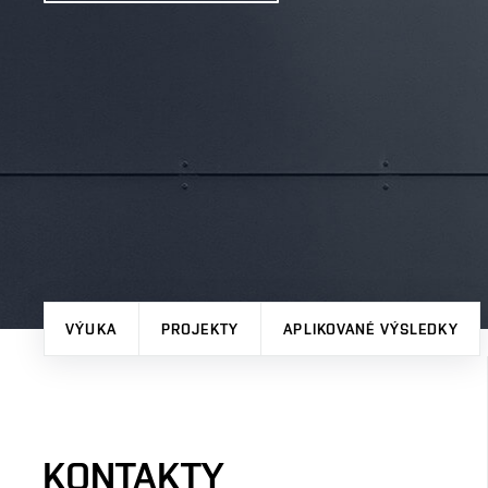
VÝUKA
PROJEKTY
APLIKOVANÉ VÝSLEDKY
KONTAKTY