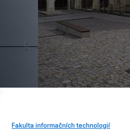
Fakulta informačních technologií