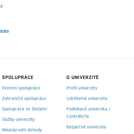
nd
.
itkám
SPOLUPRÁCE
O UNIVERZITĚ
Firemní spolupráce
Profil univerzity
Zahraniční spolupráce
Udržitelná univerzita
Spolupráce se školami
Podnikavá univerzita /
ContriBUTe
Služby univerzity
Bezpečná univerzita
Mezinárodní dohody