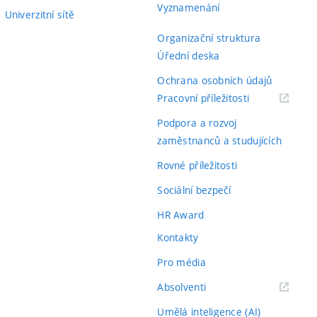
Vyznamenání
Univerzitní sítě
Organizační struktura
Úřední deska
Ochrana osobních údajů
(externí
Pracovní příležitosti
odkaz)
Podpora a rozvoj
zaměstnanců a studujících
Rovné příležitosti
Sociální bezpečí
HR Award
Kontakty
Pro média
(externí
Absolventi
odkaz)
Umělá inteligence (AI)