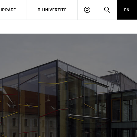
PŘIHLÁSIT
HLEDAT
UPRÁCE
O UNIVERZITĚ
EN
SE