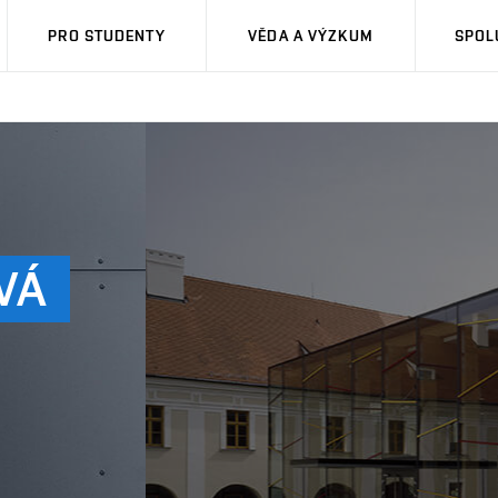
PRO STUDENTY
VĚDA A VÝZKUM
SPOL
VÁ