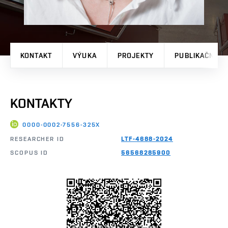
KONTAKT
VÝUKA
PROJEKTY
PUBLIKAČNÍ V
KONTAKTY
0000-0002-7556-325X
RESEARCHER ID
LTF-4688-2024
SCOPUS ID
56568285900