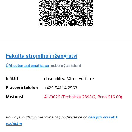
Fakulta strojního inženýrství
ÚAI-odbor automatizace
, odborný asistent
E-mail
dosoudilova@fme.vutbr.cz
Pracovní telefon
+420 54114 2563
Místnost
A1/0626 (Technická 2896/2, Brno 616 69)
Pokud je v údajích nesrovnalost, podívejte se do
častých otázek k
.
vizitkám