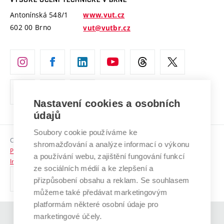
Vyznamenání
Projekty ze strukturálních fondů
Antonínská 548/1
www.vut.cz
Organizační struktura
602 00 Brno
vut@vutbr.cz
Specifický výzkum
Úřední deska
Ochrana osobních údajů
(externí
Pracovní příležitosti
odkaz)
Nastavení cookies a osobních
Podpora a rozvoj zaměstnanců a studujících
údajů
Rovné příležitosti
Soubory cookie používáme ke
Copyright © 2026 VUT
Sociální bezpečí
shromažďování a analýze informací o výkonu
Prohlášení o přístupnosti
a používání webu, zajištění fungování funkcí
HR Award
Informace o používání cookies
ze sociálních médií a ke zlepšení a
přizpůsobení obsahu a reklam. Se souhlasem
Kontakty
můžeme také předávat marketingovým
Pro média
platformám některé osobní údaje pro
marketingové účely.
(externí
Absolventi