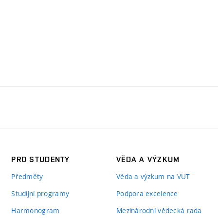
PRO STUDENTY
VĚDA A VÝZKUM
Předměty
Věda a výzkum na VUT
Studijní programy
Podpora excelence
Harmonogram
Mezinárodní vědecká rada