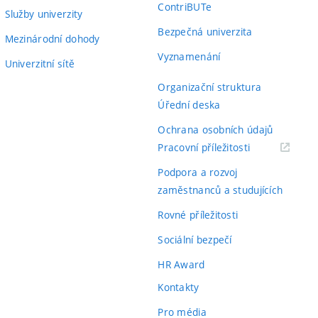
ContriBUTe
Služby univerzity
Bezpečná univerzita
Mezinárodní dohody
Vyznamenání
Univerzitní sítě
Organizační struktura
Úřední deska
Ochrana osobních údajů
(externí
Pracovní příležitosti
odkaz)
Podpora a rozvoj
zaměstnanců a studujících
Rovné příležitosti
Sociální bezpečí
HR Award
Kontakty
Pro média