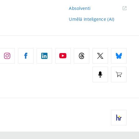
(externí
Absolventi
odkaz)
Umělá inteligence (AI)