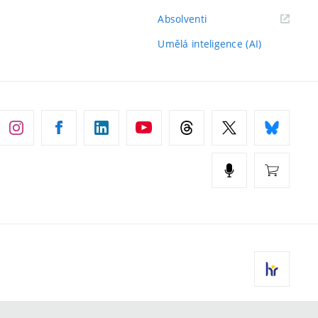
(externí
Absolventi
odkaz)
Umělá inteligence (AI)