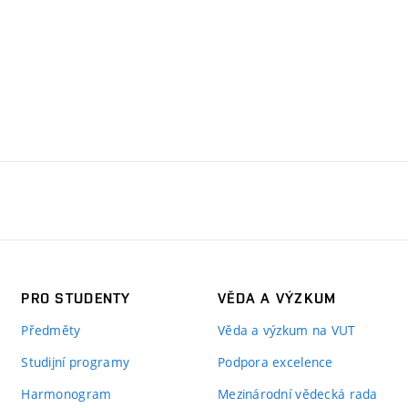
PRO STUDENTY
VĚDA A VÝZKUM
Předměty
Věda a výzkum na VUT
Studijní programy
Podpora excelence
Harmonogram
Mezinárodní vědecká rada