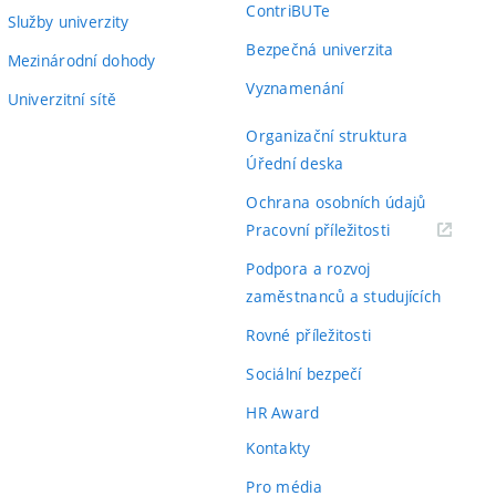
ContriBUTe
Služby univerzity
Bezpečná univerzita
Mezinárodní dohody
Vyznamenání
Univerzitní sítě
Organizační struktura
Úřední deska
Ochrana osobních údajů
(externí
Pracovní příležitosti
odkaz)
Podpora a rozvoj
zaměstnanců a studujících
Rovné příležitosti
Sociální bezpečí
HR Award
Kontakty
Pro média