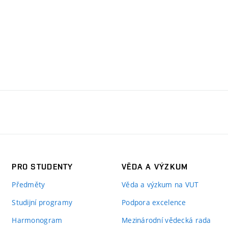
PRO STUDENTY
VĚDA A VÝZKUM
Předměty
Věda a výzkum na VUT
Studijní programy
Podpora excelence
Harmonogram
Mezinárodní vědecká rada