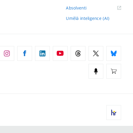
(externí
Absolventi
odkaz)
Umělá inteligence (AI)