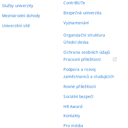
ContriBUTe
Služby univerzity
Bezpečná univerzita
Mezinárodní dohody
Vyznamenání
Univerzitní sítě
Organizační struktura
Úřední deska
Ochrana osobních údajů
(externí
Pracovní příležitosti
odkaz)
Podpora a rozvoj
zaměstnanců a studujících
Rovné příležitosti
Sociální bezpečí
HR Award
Kontakty
Pro média