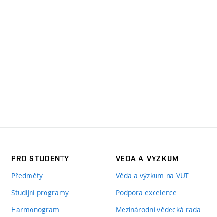
PRO STUDENTY
VĚDA A VÝZKUM
Předměty
Věda a výzkum na VUT
Studijní programy
Podpora excelence
Harmonogram
Mezinárodní vědecká rada