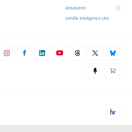
(externí
Absolventi
odkaz)
Umělá inteligence (AI)