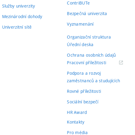
ContriBUTe
Služby univerzity
Bezpečná univerzita
Mezinárodní dohody
Vyznamenání
Univerzitní sítě
Organizační struktura
Úřední deska
Ochrana osobních údajů
(externí
Pracovní příležitosti
odkaz)
Podpora a rozvoj
zaměstnanců a studujících
Rovné příležitosti
Sociální bezpečí
HR Award
Kontakty
Pro média