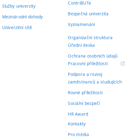
ContriBUTe
Služby univerzity
Bezpečná univerzita
Mezinárodní dohody
Vyznamenání
Univerzitní sítě
Organizační struktura
Úřední deska
Ochrana osobních údajů
(externí
Pracovní příležitosti
odkaz)
Podpora a rozvoj
zaměstnanců a studujících
Rovné příležitosti
Sociální bezpečí
HR Award
Kontakty
Pro média