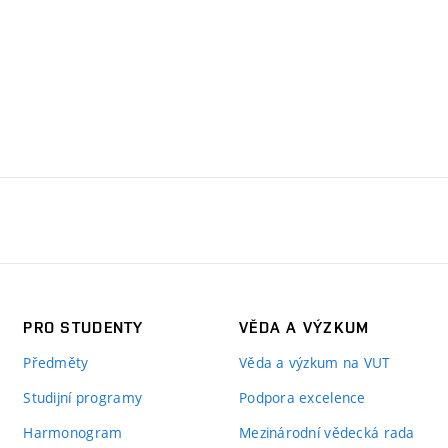
PRO STUDENTY
VĚDA A VÝZKUM
Předměty
Věda a výzkum na VUT
Studijní programy
Podpora excelence
Harmonogram
Mezinárodní vědecká rada