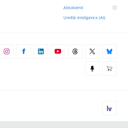
(externí
Absolventi
odkaz)
Umělá inteligence (AI)