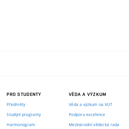
PRO STUDENTY
VĚDA A VÝZKUM
Předměty
Věda a výzkum na VUT
Studijní programy
Podpora excelence
Harmonogram
Mezinárodní vědecká rada