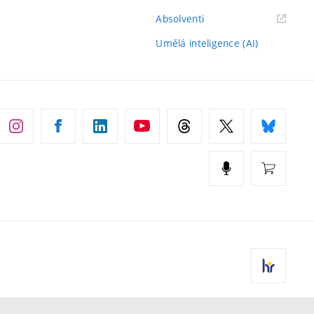
(externí
Absolventi
odkaz)
Umělá inteligence (AI)