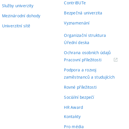
ContriBUTe
Služby univerzity
Bezpečná univerzita
Mezinárodní dohody
Vyznamenání
Univerzitní sítě
Organizační struktura
Úřední deska
Ochrana osobních údajů
(externí
Pracovní příležitosti
odkaz)
Podpora a rozvoj
zaměstnanců a studujících
Rovné příležitosti
Sociální bezpečí
HR Award
Kontakty
Pro média