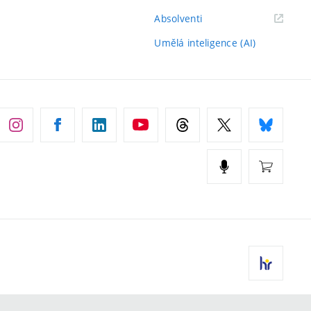
(externí
Absolventi
odkaz)
Umělá inteligence (AI)