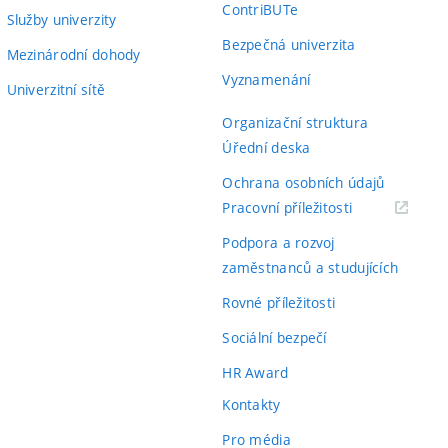
ContriBUTe
Služby univerzity
Bezpečná univerzita
Mezinárodní dohody
Vyznamenání
Univerzitní sítě
Organizační struktura
Úřední deska
Ochrana osobních údajů
(externí
Pracovní příležitosti
odkaz)
Podpora a rozvoj
zaměstnanců a studujících
Rovné příležitosti
Sociální bezpečí
HR Award
Kontakty
Pro média