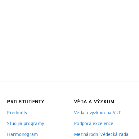
PRO STUDENTY
VĚDA A VÝZKUM
Předměty
Věda a výzkum na VUT
Studijní programy
Podpora excelence
Harmonogram
Mezinárodní vědecká rada