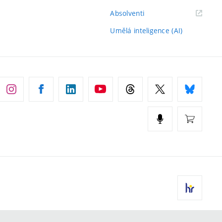
(externí
Absolventi
odkaz)
Umělá inteligence (AI)