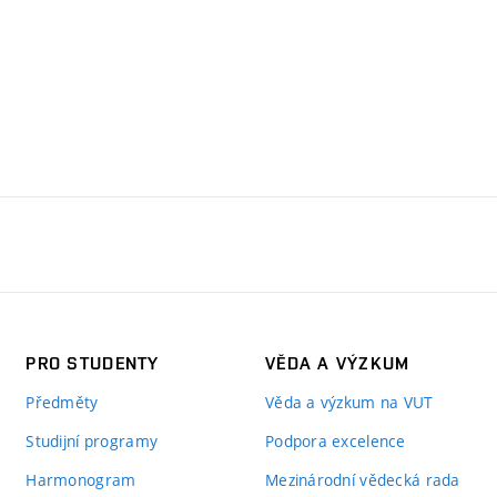
PRO STUDENTY
VĚDA A VÝZKUM
Předměty
Věda a výzkum na VUT
Studijní programy
Podpora excelence
Harmonogram
Mezinárodní vědecká rada