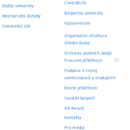
ContriBUTe
Služby univerzity
Bezpečná univerzita
Mezinárodní dohody
Vyznamenání
Univerzitní sítě
Organizační struktura
Úřední deska
Ochrana osobních údajů
(externí
Pracovní příležitosti
odkaz)
Podpora a rozvoj
zaměstnanců a studujících
Rovné příležitosti
Sociální bezpečí
HR Award
Kontakty
Pro média