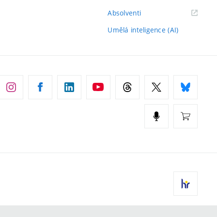
(externí
Absolventi
odkaz)
Umělá inteligence (AI)