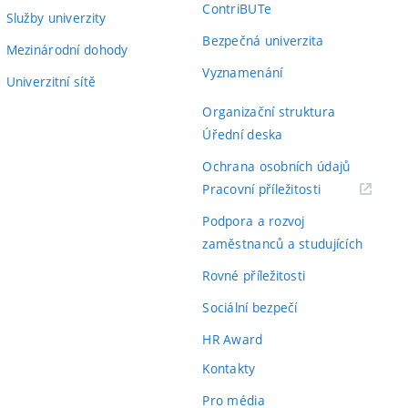
ContriBUTe
Služby univerzity
Bezpečná univerzita
Mezinárodní dohody
Vyznamenání
Univerzitní sítě
Organizační struktura
Úřední deska
Ochrana osobních údajů
(externí
Pracovní příležitosti
odkaz)
Podpora a rozvoj
zaměstnanců a studujících
Rovné příležitosti
Sociální bezpečí
HR Award
Kontakty
Pro média