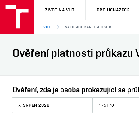
VUT
ŽIVOT NA VUT
PRO UCHAZEČE
VUT
VALIDACE KARET A OSOB
Ověření platnosti průkazu 
Ověření, zda je osoba prokazující se 
Datum,
Osobní
ke
číslo
kterému
chcete
informaci