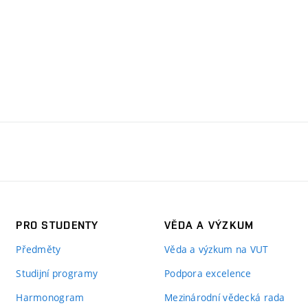
PRO STUDENTY
VĚDA A VÝZKUM
Předměty
Věda a výzkum na VUT
Studijní programy
Podpora excelence
Harmonogram
Mezinárodní vědecká rada