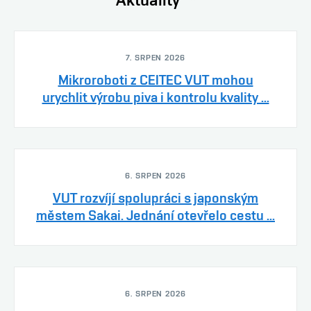
7. SRPEN 2026
Mikroroboti z CEITEC VUT mohou
urychlit výrobu piva i kontrolu kvality ...
6. SRPEN 2026
VUT rozvíjí spolupráci s japonským
městem Sakai. Jednání otevřelo cestu ...
6. SRPEN 2026