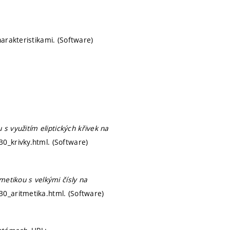
arakteristikami. (Software)
 s využitím eliptických křivek na
30_krivky.html. (Software)
metikou s velkými čísly na
30_aritmetika.html. (Software)