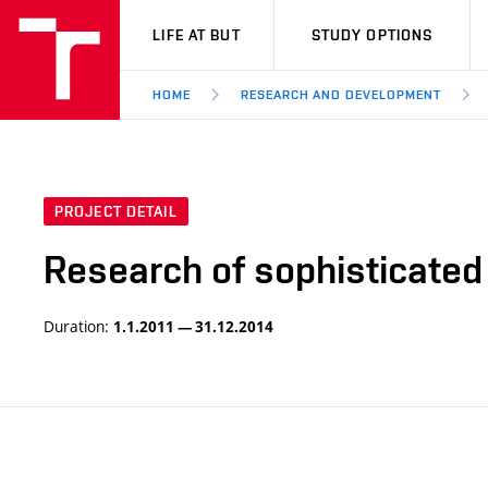
VUT
LIFE AT BUT
STUDY OPTIONS
HOME
RESEARCH AND DEVELOPMENT
PROJECT DETAIL
Research of sophisticated 
Duration:
1.1.2011 — 31.12.2014