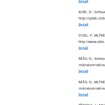
Detail
KURC, D.:
Softwa
http://splab.cz/
Detail
SYSEL, P.; MLÝNE
http://www.utko.
Detail
RÁŠO, O.:
Knihovn
mikrokontrolére
Detail
RÁŠO, O.; MLÝNEK
mikrokontrolére
Detail