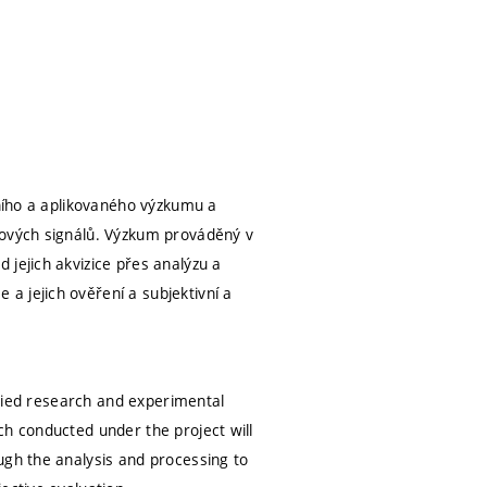
dního a aplikovaného výzkumu a
kových signálů. Výzkum prováděný v
 jejich akvizice přes analýzu a
a jejich ověření a subjektivní a
pplied research and experimental
ch conducted under the project will
ugh the analysis and processing to