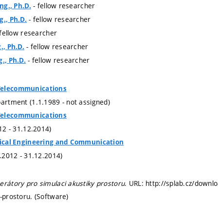
- fellow researcher
Ing., Ph.D.
- fellow researcher
g., Ph.D.
fellow researcher
- fellow researcher
., Ph.D.
- fellow researcher
., Ph.D.
Telecommunications
partment (1.1.1989 - not assigned)
Telecommunications
012 - 31.12.2014)
trical Engineering and Communication
1.2012 - 31.12.2014)
erátory pro simulaci akustiky prostoru
. URL: http://splab.cz/down
y-prostoru. (Software)