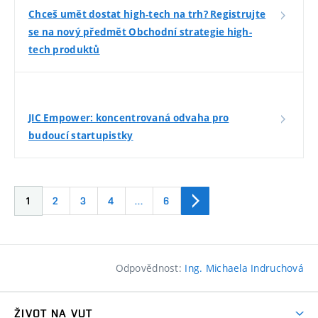
Chceš umět dostat high-tech na trh? Registrujte
se na nový předmět Obchodní strategie high-
tech produktů
JIC Empower: koncentrovaná odvaha pro
budoucí startupistky
1
2
3
4
…
6
Odpovědnost:
Ing. Michaela Indruchová
ŽIVOT NA VUT