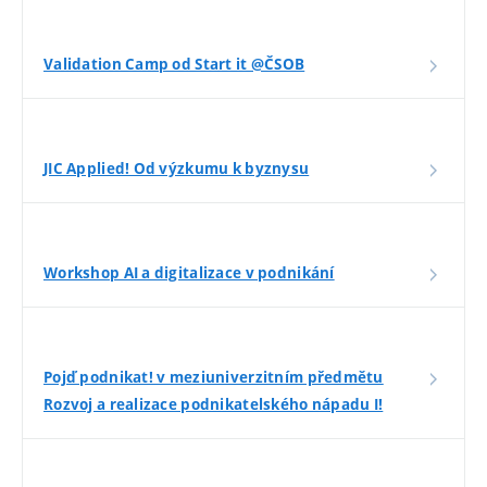
Validation Camp od Start it @ČSOB
JIC Applied! Od výzkumu k byznysu
Workshop AI a digitalizace v podnikání
Pojď podnikat! v meziuniverzitním předmětu
Rozvoj a realizace podnikatelského nápadu I!