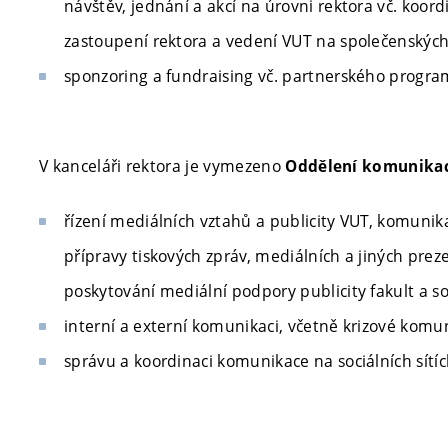
návštěv, jednání a akcí na úrovni rektora vč. koord
zastoupení rektora a vedení VUT na společenských
sponzoring a fundraising vč. partnerského progr
V kanceláři rektora je vymezeno
Oddělení komunika
řízení mediálních vztahů a publicity VUT, komunik
přípravy tiskových zpráv, mediálních a jiných prez
poskytování mediální podpory publicity fakult a so
interní a externí komunikaci, včetně krizové komu
správu a koordinaci komunikace na sociálních sítíc