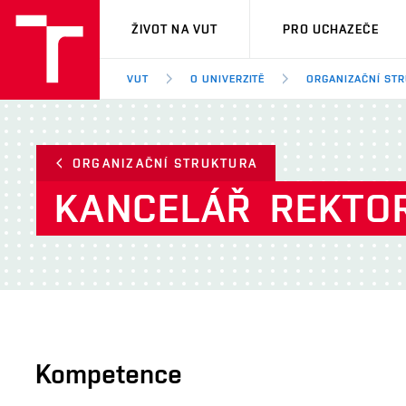
VUT
ŽIVOT NA VUT
PRO UCHAZEČE
VUT
O UNIVERZITĚ
ORGANIZAČNÍ ST
ORGANIZAČNÍ STRUKTURA
KANCELÁŘ
REKTO
Kompetence