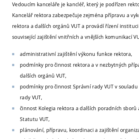
Vedoucím kanceláře je kancléř, který je podřízen rekto
Kancelář rektora zabezpečuje zejména přípravu a vy
rektora a dalších orgánů VUT a provádí řízení instituc
související zajištění vnitřních a vnějších komunikací VU
administrativní zajištění výkonu funkce rektora,
podmínky pro činnost rektora a v nezbytných příp
dalších orgánů VUT,
podmínky pro činnost Správní rady VUT v souladu
rady VUT,
činnost Kolegia rektora a dalších poradních sborů
Statutu VUT,
plánování, přípravu, koordinaci a zajištění organiz