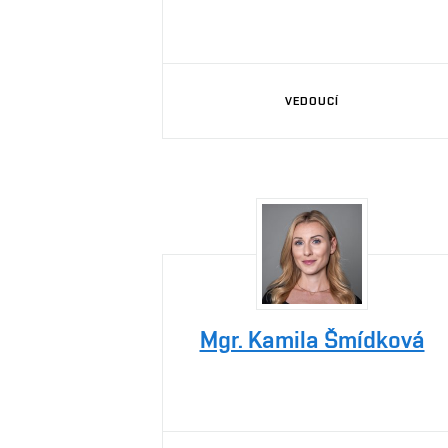
VEDOUCÍ
Mgr. Kamila Šmídková