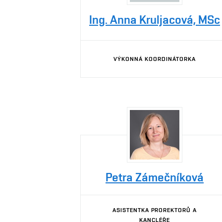
Ing. Anna Kruljacová, MSc
VÝKONNÁ KOORDINÁTORKA
Petra Zámečníková
ASISTENTKA PROREKTORŮ A
KANCLÉŘE