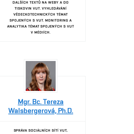
DALŠÍCH TEXTŮ NA WEBY A DO
TISKOVIN VUT. VYHLEDÁVÁNÍ
VĚDECKOTECHNICKÝCH TÉMAT
SPOJENÝCH S VUT. MONITORING A
ANALYTIKA TÉMAT SPOJENÝCH S VUT
V MÉDIÍCH.
Mgr. Bc. Tereza
Walsbergerová, Ph.D.
SPRÁVA SOCIÁLNÍCH SÍTÍ VUT,