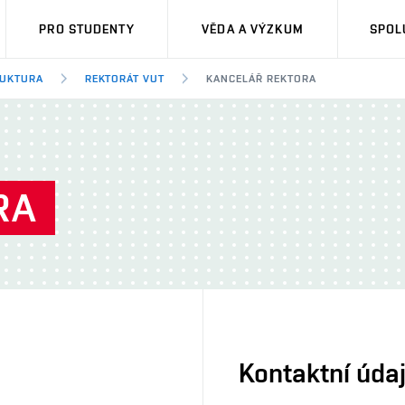
PRO STUDENTY
VĚDA A VÝZKUM
SPOL
RUKTURA
REKTORÁT VUT
KANCELÁŘ REKTORA
RA
Kontaktní úda