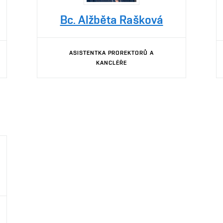
Bc. Alžběta Rašková
ASISTENTKA PROREKTORŮ A
KANCLÉŘE