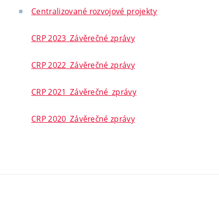
Centralizované rozvojové projekty
CRP 2023_Závěrečné zprávy
CRP 2022_Závěrečné zprávy
CRP 2021_Závěrečné_zprávy
CRP 2020_Závěrečné zprávy