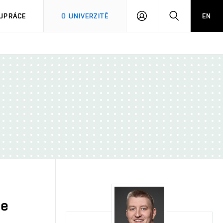
PŘIHLÁSIT
HLEDAT
UPRÁCE
O UNIVERZITĚ
EN
SE
je