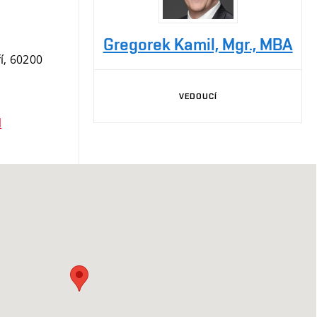
Gregorek Kamil, Mgr., MBA
í, 60200
VEDOUCÍ
l