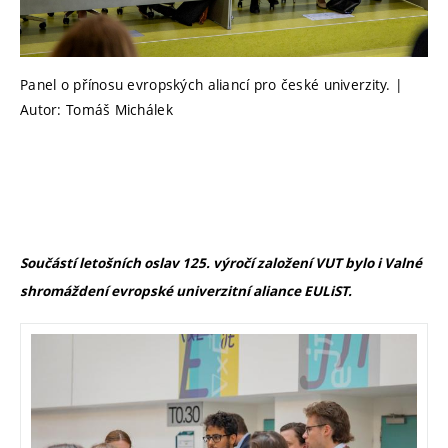
Panel o přínosu evropských aliancí pro české univerzity. |
Autor: Tomáš Michálek
Součástí letošních oslav 125. výročí založení VUT bylo i Valné
shromáždení evropské univerzitní aliance EULiST.