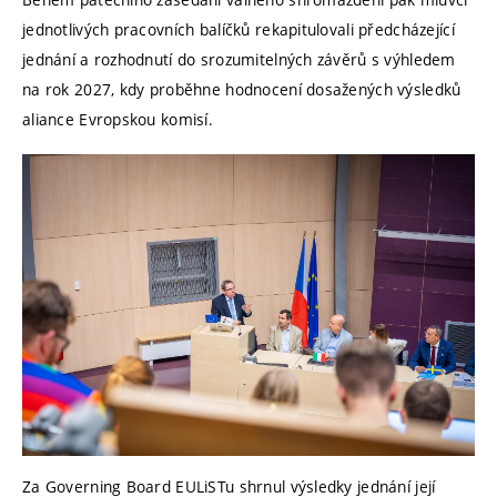
jednotlivých pracovních balíčků rekapitulovali předcházející
jednání a rozhodnutí do srozumitelných závěrů s výhledem
na rok 2027, kdy proběhne hodnocení dosažených výsledků
aliance Evropskou komisí.
Za Governing Board EULiSTu shrnul výsledky jednání její