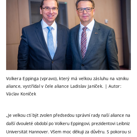
Volkera Eppinga (vpravo), který má velkou zásluhu na vzniku
aliance, vystřídal v čele aliance Ladislav Janíček. | Autor:
Václav Koníček
„Je velkou ctí být zvolen předsedou správní rady naší aliance na
další dvouleté období po Volkeru Eppingovi, prezidentovi Leibniz
Universität Hannover. Všem moc děkuji za důvěru. S pokorou si