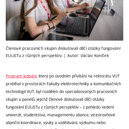
Členové pracovních skupin diskutovali dílčí otázky fungování
EULiSTu z různých perspektiv. | Autor: Václav Koníček
Program jednání
, který po úvodním přivítání na rektorátu VUT
probíhal v prostorách Fakulty elektrotechniky a komunikačních
technologií VUT, byl rozdělen do specializovaných pracovních
skupin a panelů, jejichž členové diskutovali dílčí otázky
fungování EULiSTu z různých perspektiv – z pohledu vedení
univerzit, studentstva, managementu aliance, víceúrovňové
alianční koordinace, výuky a vzdělávání, výzkumu nebo