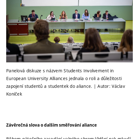
Panelová diskuze s názvem Students Involvement in
European University Alliances jednala o roli a důležitosti
zapojení studentů a studentek do aliance. | Autor: Václav
Koníček
Závěrečná slova o dalším směřování aliance
Během pátečního zasedání valného shromáždění pak mluvčí