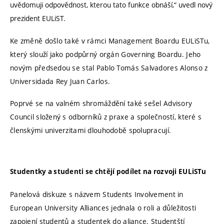
uvědomuji odpovědnost, kterou tato funkce obnáší,“ uvedl nový
prezident EULiST.
Ke změně došlo také v rámci Management Boardu EULiSTu,
který slouží jako podpůrný orgán Governing Boardu. Jeho
novým předsedou se stal Pablo Tomás Salvadores Alonso z
Universidada Rey Juan Carlos.
Poprvé se na valném shromáždění také sešel Advisory
Council složený s odborníků z praxe a společností, které s
členskými univerzitami dlouhodobě spolupracují.
Studentky a studenti se chtějí podílet na rozvoji EULiSTu
Panelová diskuze s názvem Students Involvement in
European University Alliances jednala o roli a důležitosti
zapojení studentů a studentek do aliance. Studentští