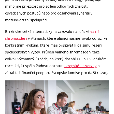
mimo jiné příležitost pro sdílení odborných znalosti,
osvědčených postupů nebo pro dosahování synergií v
meziuniverzitní spolupráci.
Brněnské setkání tematicky navazovalo na loňské
valné
shromáždění
v Aténách, které alianci nasměrovalo od vizí ke
konkrétním krokům, které mají přispívat k dalšímu řešení
společenských výzev. Průběh valného shromáždění také
ovlivnil významný úspěch, na který dosáhl EULiST v loňském
roce, když uspěl s žádostí o statut
Evropské univerzity
a
získal tak finanční podporu Evropské komise pro další rozvoj.