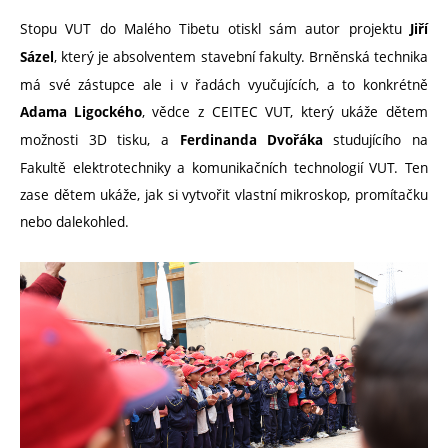
Stopu VUT do Malého Tibetu otiskl sám autor projektu
Jiří
, který je absolventem stavební fakulty. Brněnská technika
Sázel
má své zástupce ale i v řadách vyučujících, a to konkrétně
, vědce z CEITEC VUT, který ukáže dětem
Adama Ligockého
možnosti 3D tisku, a
studujícího na
Ferdinanda Dvořáka
Fakultě elektrotechniky a komunikačních technologií VUT. Ten
zase dětem ukáže, jak si vytvořit vlastní mikroskop, promítačku
nebo dalekohled.