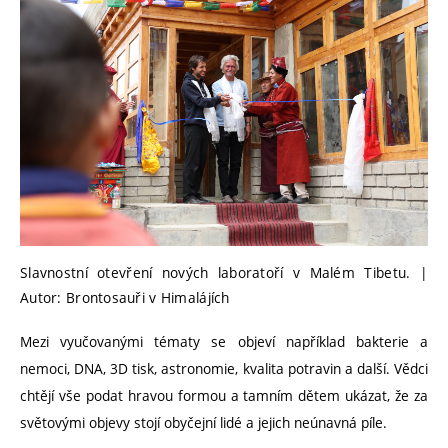
Slavnostní otevření nových laboratoří v Malém Tibetu. |
Autor: Brontosauři v Himalájích
Mezi vyučovanými tématy se objeví například bakterie a
nemoci, DNA, 3D tisk, astronomie, kvalita potravin a další. Vědci
chtějí vše podat hravou formou a tamním dětem ukázat, že za
světovými objevy stojí obyčejní lidé a jejich neúnavná píle.