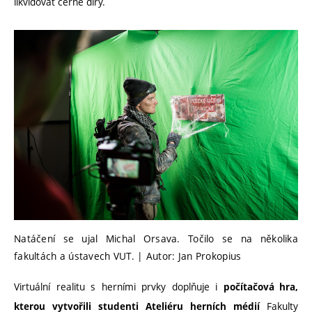
likvidovat černé díry.
Natáčení se ujal Michal Orsava. Točilo se na několika
fakultách a ústavech VUT. | Autor: Jan Prokopius
Virtuální realitu s herními prvky doplňuje i
počítačová hra,
Fakulty
kterou vytvořili studenti Ateliéru herních médií