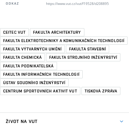
https://www.vut.cz/vut/f19528/d208895
ODKAZ
CEITEC VUT
FAKULTA ARCHITEKTURY
FAKULTA ELEKTROTECHNIKY A KOMUNIKAČNÍCH TECHNOLOGIÍ
FAKULTA VÝTVARNÝCH UMĚNÍ
FAKULTA STAVEBNÍ
FAKULTA CHEMICKÁ
FAKULTA STROJNÍHO INŽENÝRSTVÍ
FAKULTA PODNIKATELSKÁ
FAKULTA INFORMAČNÍCH TECHNOLOGIÍ
ÚSTAV SOUDNÍHO INŽENÝRSTVÍ
CENTRUM SPORTOVNÍCH AKTIVIT VUT
TISKOVÁ ZPRÁVA
ŽIVOT NA VUT