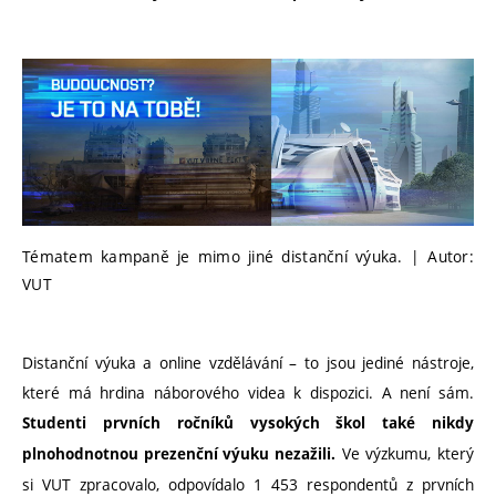
Tématem kampaně je mimo jiné distanční výuka. | Autor:
VUT
Distanční výuka a online vzdělávání – to jsou jediné nástroje,
které má hrdina náborového videa k dispozici. A není sám.
Studenti prvních ročníků vysokých škol také nikdy
Ve výzkumu, který
plnohodnotnou prezenční výuku nezažili.
si VUT zpracovalo, odpovídalo 1 453 respondentů z prvních