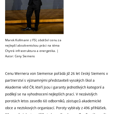
Marek Kollmann z FSI, obdržel cenu za
nejlepší absolventskou práci na téma
Chytrá infrastruktura a energetika. |
Autor: Ceny Siemens
Cenu Wernera von Siemense pořádá již 26 let český Siemens v
partnerství s významnými představiteli vysokých škol a
Akademie věd ČR, kteří jsou i garanty jednotlivých kategorií a
podílejí se na vyhodnocení nejlepších prací. V nezávislých
porotách letos zasedlo 60 odborníků, zástupců akademické
obce a neziskových organizací. Poroty vybíraly z 496 přihlášek,