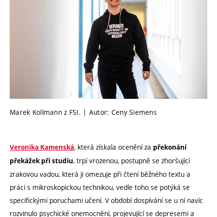
Marek Kollmann z FSI. | Autor: Ceny Siemens
, která získala ocenění za
Veronika Kamenská
překonání
, trpí vrozenou, postupně se zhoršující
překážek při studiu
zrakovou vadou, která ji omezuje při čtení běžného textu a
práci s mikroskopickou technikou, vedle toho se potýká se
specifickými poruchami učení. V období dospívání se u ní navíc
rozvinulo psychické onemocnění, projevující se depresemi a