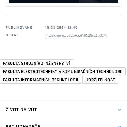
PUBLIKOVÁNO
15.03.2024 12:48
https://www.vut.cz/vut/f19528/d255071
ODKAZ
FAKULTA STROJNÍHO INŽENÝRSTVÍ
FAKULTA ELEKTROTECHNIKY A KOMUNIKAČNÍCH TECHNOLOGIÍ
FAKULTA INFORMAČNÍCH TECHNOLOGIÍ
UDRŽITELNOST
ŽIVOT NA VUT
Atmosféra VUT
PRO UCHAZEČE