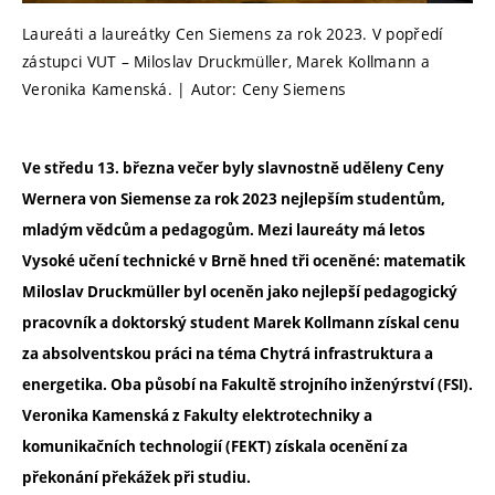
Laureáti a laureátky Cen Siemens za rok 2023. V popředí
zástupci VUT – Miloslav Druckmüller, Marek Kollmann a
Veronika Kamenská. | Autor: Ceny Siemens
Ve středu 13. března večer byly slavnostně uděleny Ceny
Wernera von Siemense za rok 2023 nejlepším studentům,
mladým vědcům a pedagogům. Mezi laureáty má letos
Vysoké učení technické v Brně hned tři oceněné: matematik
Miloslav Druckmüller byl oceněn jako nejlepší pedagogický
pracovník a doktorský student Marek Kollmann získal cenu
za absolventskou práci na téma Chytrá infrastruktura a
energetika. Oba působí na Fakultě strojního inženýrství (FSI).
Veronika Kamenská z Fakulty elektrotechniky a
komunikačních technologií (FEKT) získala ocenění za
překonání překážek při studiu.