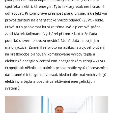
spotřeba elektrické energie. Tyto faktory však není snadné
odhadovat. Přitom právě přesnost plánu určuje, jak efektivní
provoz zařízení na energetické využití odpadů (ZEVO) bude.
Právě tuto problematiku si za téma své diplomové práce
zvolil Marek Kollmann. Vycházel přitom z faktu, že řada
podniků o svém provozu nesbírá žádná data nebo je jen
málo využívá. Zaměřil se proto na aplikaci strojového učení
na krátkodobé plánování kombinované výroby tepla a
elektrické energie v centrálním energetickém zdroji – ZEVO.
Propojil tak několik aktuálních problematik: využití provozních
dat a umělé inteligence v praxi, hledání alternativních zdrojů
elektřiny a tepla a obecně zefektivnění energetických
systémů.