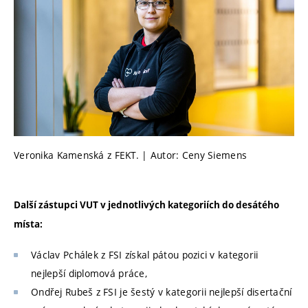
Veronika Kamenská z FEKT. | Autor: Ceny Siemens
Další zástupci VUT v jednotlivých kategoriích do desátého
místa:
Václav Pchálek z FSI získal pátou pozici v kategorii
nejlepší diplomová práce,
Ondřej Rubeš z FSI je šestý v kategorii nejlepší disertační