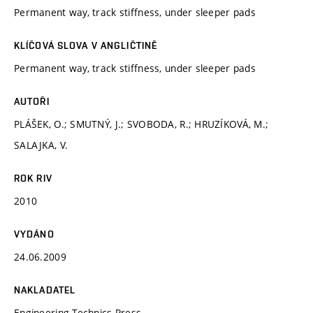
Permanent way, track stiffness, under sleeper pads
KLÍČOVÁ SLOVA V ANGLIČTINĚ
Permanent way, track stiffness, under sleeper pads
AUTOŘI
PLÁŠEK, O.; SMUTNÝ, J.; SVOBODA, R.; HRUZÍKOVÁ, M.;
SALAJKA, V.
ROK RIV
2010
VYDÁNO
24.06.2009
NAKLADATEL
Engineering Technics Press