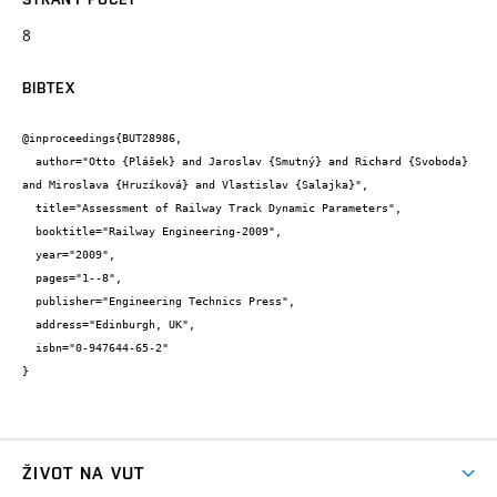
8
BIBTEX
@inproceedings{BUT28986,

  author="Otto {Plášek} and Jaroslav {Smutný} and Richard {Svoboda} 
and Miroslava {Hruzíková} and Vlastislav {Salajka}",

  title="Assessment of Railway Track Dynamic Parameters",

  booktitle="Railway Engineering-2009",

  year="2009",

  pages="1--8",

  publisher="Engineering Technics Press",

  address="Edinburgh, UK",

  isbn="0-947644-65-2"

}
ŽIVOT NA VUT