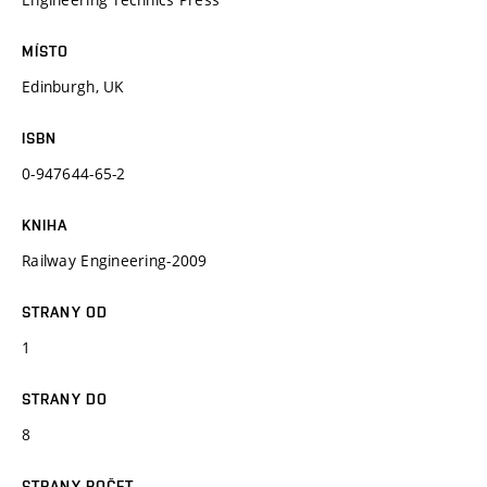
MÍSTO
Edinburgh, UK
ISBN
0-947644-65-2
KNIHA
Railway Engineering-2009
STRANY OD
1
STRANY DO
8
STRANY POČET