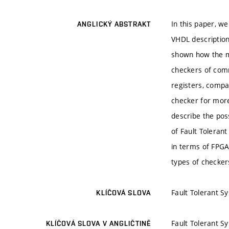
In this paper, w
ANGLICKÝ ABSTRAKT
VHDL description
shown how the m
checkers of comm
registers, compa
checker for mor
describe the poss
of Fault Toleran
in terms of FPGA
types of checker
Fault Tolerant Sy
KLÍČOVÁ SLOVA
Fault Tolerant Sy
KLÍČOVÁ SLOVA V ANGLIČTINĚ