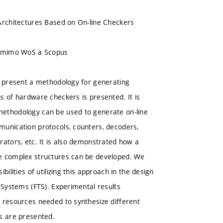
Architectures Based on On-line Checkers
u mimo WoS a Scopus
e present a methodology for generating
s of hardware checkers is presented. It is
ethodology can be used to generate on-line
unication protocols, counters, decoders,
rators, etc. It is also demonstrated how a
e complex structures can be developed. We
ibilities of utilizing this approach in the design
t Systems (FTS). Experimental results
 resources needed to synthesize different
s are presented.