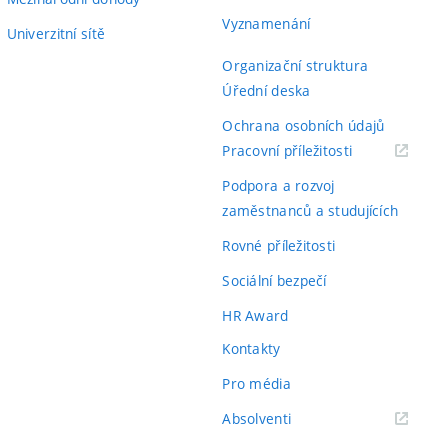
Vyznamenání
Univerzitní sítě
Organizační struktura
Úřední deska
Ochrana osobních údajů
(externí
Pracovní příležitosti
odkaz)
Podpora a rozvoj
zaměstnanců a studujících
Rovné příležitosti
Sociální bezpečí
HR Award
Kontakty
Pro média
(externí
Absolventi
odkaz)