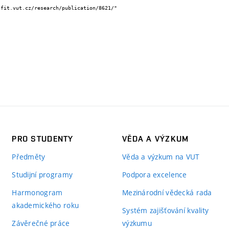
PRO STUDENTY
VĚDA A VÝZKUM
Předměty
Věda a výzkum na VUT
Studijní programy
Podpora excelence
Harmonogram
Mezinárodní vědecká rada
akademického roku
Systém zajišťování kvality
Závěrečné práce
výzkumu