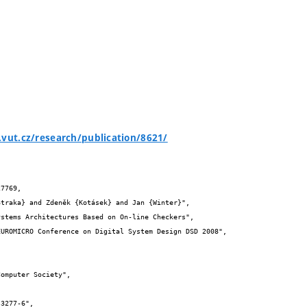
.vut.cz/research/publication/8621/
7769,
