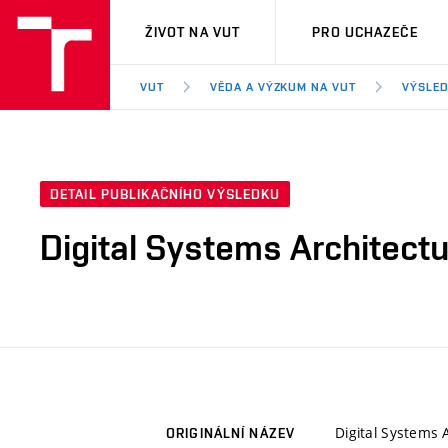
VUT
ŽIVOT NA VUT
PRO UCHAZEČE
VUT
VĚDA A VÝZKUM NA VUT
VÝSLED
DETAIL PUBLIKAČNÍHO VÝSLEDKU
Digital Systems Architect
Digital Systems 
ORIGINÁLNÍ NÁZEV