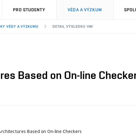
PRO STUDENTY
VĚDA A VÝZKUM
SPOL
KY VĚDY A VÝZKUMU
DETAIL VÝSLEDKU VAV
ures Based on On-line Checke
Architectures Based on On-line Checkers