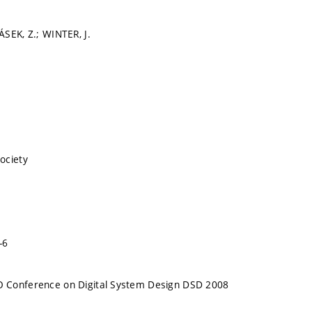
SEK, Z.; WINTER, J.
ociety
-6
Conference on Digital System Design DSD 2008