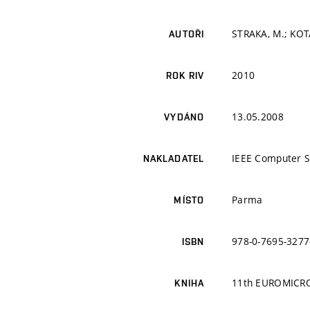
STRAKA, M.; KOTÁ
AUTOŘI
2010
ROK RIV
13.05.2008
VYDÁNO
IEEE Computer S
NAKLADATEL
Parma
MÍSTO
978-0-7695-3277
ISBN
11th EUROMICRO 
KNIHA