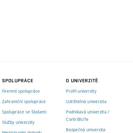
SPOLUPRÁCE
O UNIVERZITĚ
Firemní spolupráce
Profil univerzity
Zahraniční spolupráce
Udržitelná univerzita
Spolupráce se školami
Podnikavá univerzita /
ContriBUTe
Služby univerzity
Bezpečná univerzita
Mezinárodní dohody